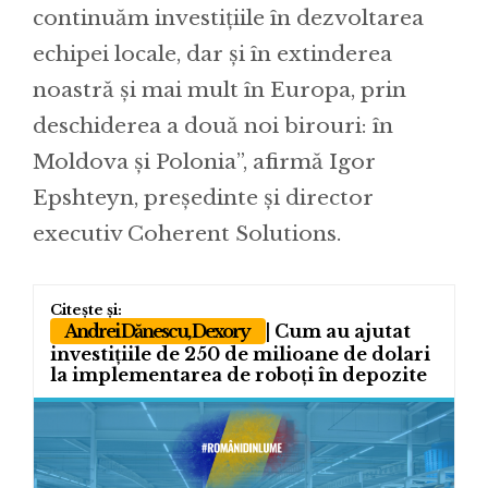
continuăm investițiile în dezvoltarea
echipei locale, dar și în extinderea
noastră și mai mult în Europa, prin
deschiderea a două noi birouri: în
Moldova și Polonia”, afirmă Igor
Epshteyn, președinte și director
executiv Coherent Solutions.
Andrei Dănescu, Dexory
| Cum au ajutat
investițiile de 250 de milioane de dolari
la implementarea de roboți în depozite