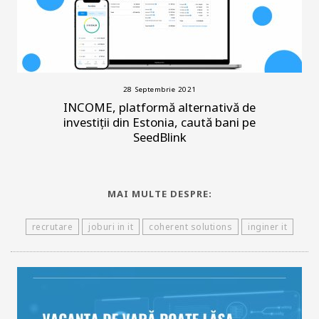
28 Septembrie 2021
INCOME, platformă alternativă de
investiții din Estonia, caută bani pe
SeedBlink
MAI MULTE DESPRE:
recrutare
joburi in it
coherent solutions
inginer it