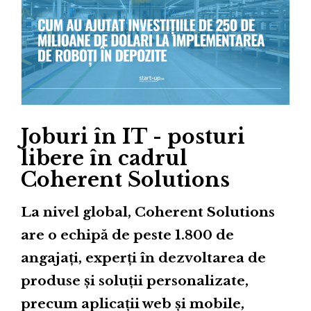
Joburi în IT - posturi
libere în cadrul
Coherent Solutions
La nivel global, Coherent Solutions
are o echipă de peste 1.800 de
angajați, experți în dezvoltarea de
produse și soluții personalizate,
precum aplicații web și mobile,