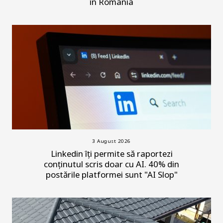
în România
3 August 2026
Linkedin îți permite să raportezi
conținutul scris doar cu AI. 40% din
postările platformei sunt "AI Slop"