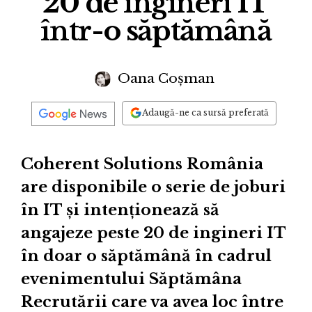
20 de ingineri IT
într-o săptămână
Oana Coșman
Adaugă-ne ca sursă preferată
Coherent Solutions România
are disponibile o serie de joburi
în IT și intenționează să
angajeze peste 20 de ingineri IT
în doar o săptămână în cadrul
evenimentului Săptămâna
Recrutării care va avea loc între