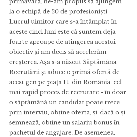
primăvară, ne-am propus să ajungem
la o echipă de 30 de profesioniști.
Lucrul uimitor care s-a întâmplat în
aceste cinci luni este că suntem deja
foarte aproape de atingerea acestui
obiectiv și am decis să accelerăm
creșterea. Așa s-a născut Săptămâna
Recrutării și aduce o primă ofertă de
acest gen pe piața IT din România: cel
mai rapid proces de recrutare - în doar
o săptămână un candidat poate trece
prin interviu, obține oferta, și, dacă o și
semnează, obține un salariu bonus în
pachetul de angajare. De asemenea,