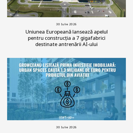
30 Iulie 2026
Uniunea Europeană lansează apelul
pentru construcția a 7 gigafabrici
destinate antrenării AI-ului
30 Iulie 2026