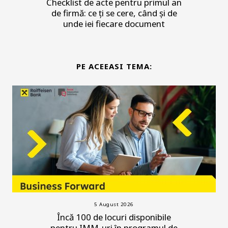
Checklist de acte pentru primul an
de firmă: ce ți se cere, când și de
unde iei fiecare document
PE ACEEASI TEMA:
5 August 2026
Încă 100 de locuri disponibile
pentru IMM-uri în programul de