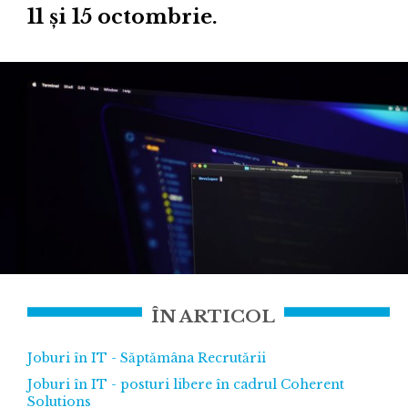
11 și 15 octombrie.
ÎN ARTICOL
Joburi în IT - Săptămâna Recrutării
Joburi în IT - posturi libere în cadrul Coherent
Solutions