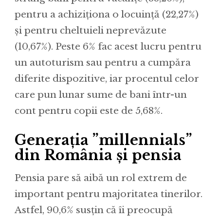
pentru a achiziționa o locuință (22,27%)
și pentru cheltuieli neprevăzute
(10,67%). Peste 6% fac acest lucru pentru
un autoturism sau pentru a cumpăra
diferite dispozitive, iar procentul celor
care pun lunar sume de bani într-un
cont pentru copii este de 5,68%.
Generația ”millennials”
din România și pensia
Pensia pare să aibă un rol extrem de
important pentru majoritatea tinerilor.
Astfel, 90,6% susțin că îi preocupă