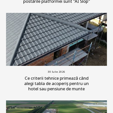
postările platformei sunt "AI Slop"
30 Iulie 2026
Ce criterii tehnice primează când
alegi tabla de acoperiș pentru un
hotel sau pensiune de munte