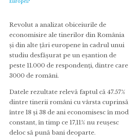
Europei?
Revolut a analizat obiceiurile de
economisire ale tinerilor din România
și din alte țări europene în cadrul unui
studiu desfășurat pe un eșantion de
peste 11.000 de respondenți, dintre care
3000 de români.
Datele rezultate relevă faptul că 47.57%
dintre tinerii români cu vârsta cuprinsă
între 18 și 38 de ani economisesc în mod
constant, în timp ce 17,11% nu reușesc
deloc să pună bani deoparte.