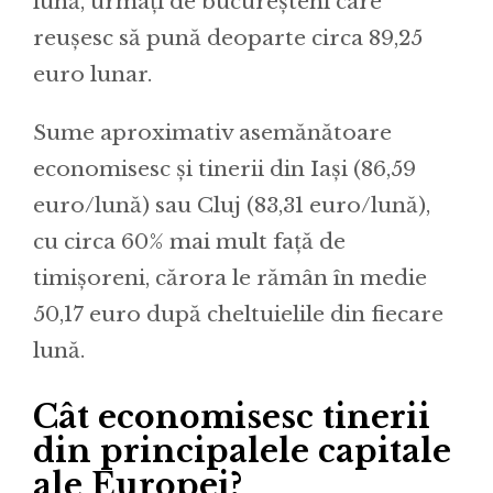
lună, urmați de bucureșteni care
reușesc să pună deoparte circa 89,25
euro lunar.
Sume aproximativ asemănătoare
economisesc și tinerii din Iași (86,59
euro/lună) sau Cluj (83,31 euro/lună),
cu circa 60% mai mult față de
timișoreni, cărora le rămân în medie
50,17 euro după cheltuielile din fiecare
lună.
Cât economisesc tinerii
din principalele capitale
ale Europei?