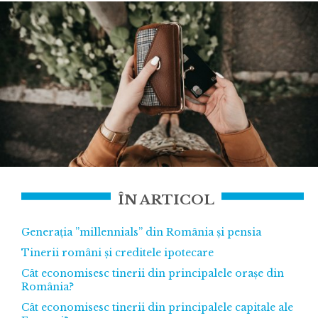
ÎN ARTICOL
Generația ”millennials” din România și pensia
Tinerii români și creditele ipotecare
Cât economisesc tinerii din principalele orașe din
România?
Cât economisesc tinerii din principalele capitale ale