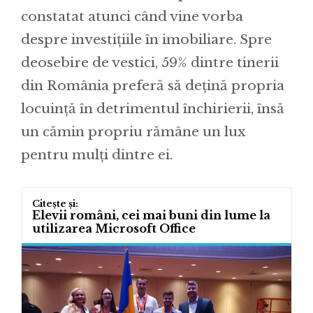
constatat atunci când vine vorba
despre investițiile în imobiliare. Spre
deosebire de vestici, 59% dintre tinerii
din România preferă să dețină propria
locuință în detrimentul închirierii, însă
un cămin propriu rămâne un lux
pentru mulți dintre ei.
Elevii români, cei mai buni din lume la
utilizarea Microsoft Office