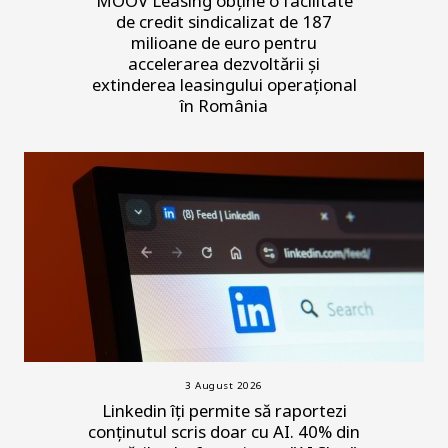
MOOV Leasing obține o facilitate
de credit sindicalizat de 187
milioane de euro pentru
accelerarea dezvoltării și
extinderea leasingului operațional
în România
3 August 2026
Linkedin îți permite să raportezi
conținutul scris doar cu AI. 40% din