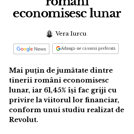
români
economisesc lunar
Vera Iurcu
Adaugă-ne ca sursă preferată
Mai puțin de jumătate dintre
tinerii români economisesc
lunar, iar 61,45% își fac griji cu
privire la viitorul lor financiar,
conform unui studiu realizat de
Revolut.