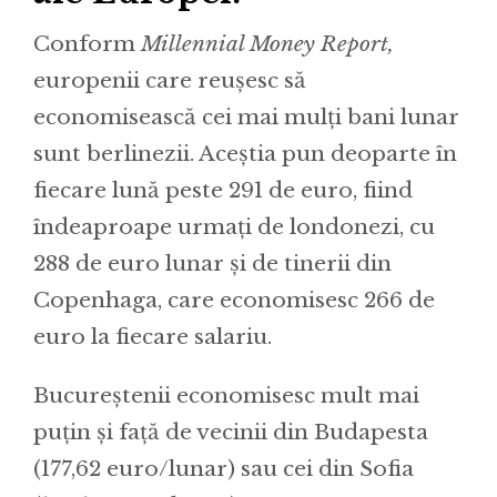
Conform
Millennial Money Report,
europenii care reușesc să
economisească cei mai mulți bani lunar
sunt berlinezii. Aceștia pun deoparte în
fiecare lună peste 291 de euro, fiind
îndeaproape urmați de londonezi, cu
288 de euro lunar și de tinerii din
Copenhaga, care economisesc 266 de
euro la fiecare salariu.
Bucureștenii economisesc mult mai
puțin și față de vecinii din Budapesta
(177,62 euro/lunar) sau cei din Sofia