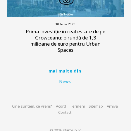
30 Iulie 2026
Prima investiție în real estate de pe
Growceanu: o rundă de 1,3
milioane de euro pentru Urban
Spaces
mai multe din
News
Cine suntem, ce vrem?
Acord
Termeni
Sitemap
Arhiva
Contact
© 2026 start-up.ro