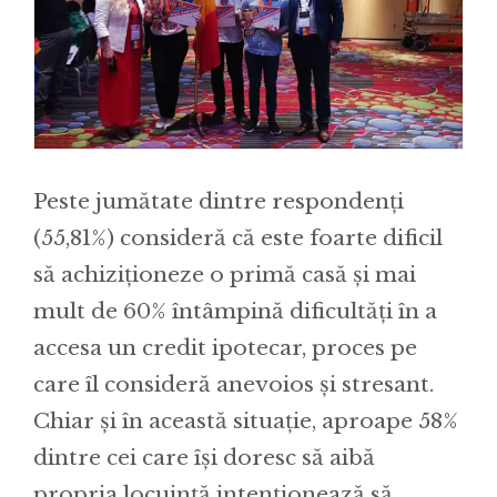
Peste jumătate dintre respondenți
(55,81%) consideră că este foarte dificil
să achiziționeze o primă casă și mai
mult de 60% întâmpină dificultăți în a
accesa un credit ipotecar, proces pe
care îl consideră anevoios și stresant.
Chiar și în această situație, aproape 58%
dintre cei care își doresc să aibă
propria locuință intenționează să