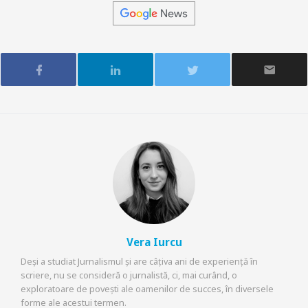
Vera Iurcu
Deși a studiat Jurnalismul și are câțiva ani de experiență în
scriere, nu se consideră o jurnalistă, ci, mai curând, o
exploratoare de povești ale oamenilor de succes, în diversele
forme ale acestui termen.