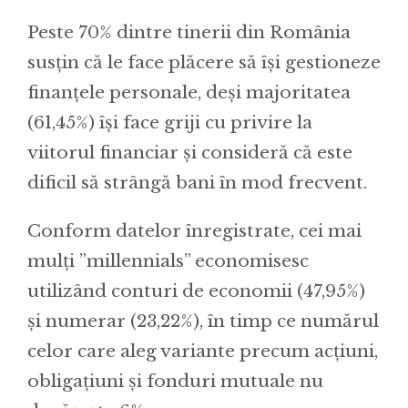
Peste 70% dintre tinerii din România
susțin că le face plăcere să își gestioneze
finanțele personale, deși majoritatea
(61,45%) își face griji cu privire la
viitorul financiar și consideră că este
dificil să strângă bani în mod frecvent.
Conform datelor înregistrate, cei mai
mulți ”millennials” economisesc
utilizând conturi de economii (47,95%)
și numerar (23,22%), în timp ce numărul
celor care aleg variante precum acțiuni,
obligațiuni și fonduri mutuale nu