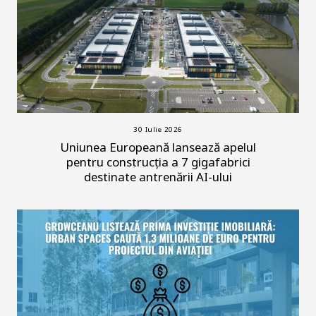
30 Iulie 2026
Uniunea Europeană lansează apelul
pentru construcția a 7 gigafabrici
destinate antrenării AI-ului