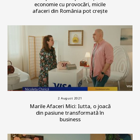
economie cu provocări, micile
afaceri din România pot creşte
2 August 2021
Marile Afaceri Mici: Iutta, o joacă
din pasiune transformată în
business