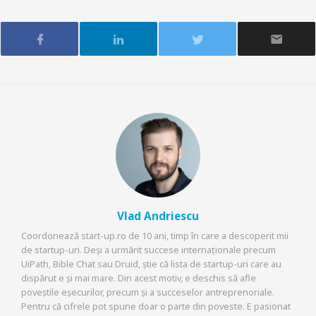
Vlad Andriescu
Coordonează start-up.ro de 10 ani, timp în care a descoperit mii
de startup-uri. Deși a urmărit succese internaționale precum
UiPath, Bible Chat sau Druid, știe că lista de startup-uri care au
dispărut e și mai mare. Din acest motiv, e deschis să afle
poveștile eșecurilor, precum și a succeselor antreprenoriale.
Pentru că cifrele pot spune doar o parte din poveste. E pasionat