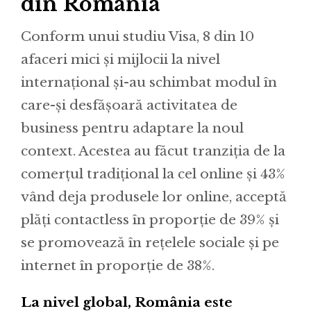
din România
Conform unui studiu Visa, 8 din 10
afaceri mici și mijlocii la nivel
internațional și-au schimbat modul în
care-și desfășoară activitatea de
business pentru adaptare la noul
context. Acestea au făcut tranziția de la
comerțul tradițional la cel online și 43%
vând deja produsele lor online, acceptă
plăți contactless în proporție de 39% și
se promovează în rețelele sociale și pe
internet în proporție de 38%.
La nivel global, România este