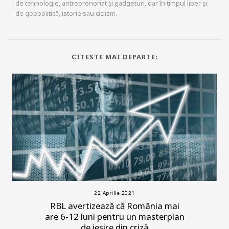
de tehnologie, antreprenoriat și gadgeturi, dar în timpul liber și
de geopolitică, istorie sau ciclism.
CITESTE MAI DEPARTE:
22 Aprilie 2021
RBL avertizează că România mai
are 6-12 luni pentru un masterplan
de ieșire din criză