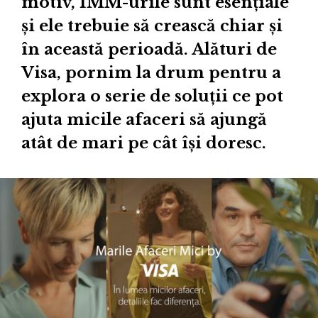
motiv, IMM-urile sunt esențiale
și ele trebuie să crească chiar și
în această perioadă. Alături de
Visa, pornim la drum pentru a
explora o serie de soluții ce pot
ajuta micile afaceri să ajungă
atât de mari pe cât își doresc.