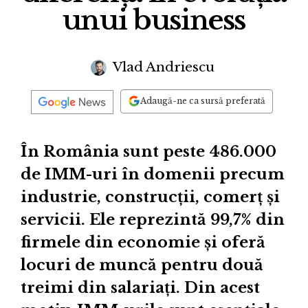
unui business
Vlad Andriescu
Adaugă-ne ca sursă preferată
În România sunt peste 486.000
de IMM-uri în domenii precum
industrie, construcții, comerț și
servicii. Ele reprezintă 99,7% din
firmele din economie și oferă
locuri de muncă pentru două
treimi din salariați. Din acest