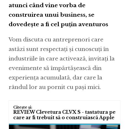
atunci când vine vorba de
construirea unui business, se
dovedește a fi cel puțin aventuros
Vom discuta cu antreprenori care
astăzi sunt respectați și cunoscuți în
industriile în care activează, invitați la
evenimente să împărtășească din
experiența acumulată, dar care la
rândul lor au pornit cu pași mici.
REVIEW Clevetura CLVX S - tastatura pe
care ar fi trebuit să o construiască Apple