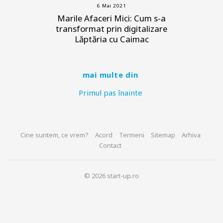
6 Mai 2021
Marile Afaceri Mici: Cum s-a
transformat prin digitalizare
Lăptăria cu Caimac
mai multe din
Primul pas înainte
Cine suntem, ce vrem?
Acord
Termeni
Sitemap
Arhiva
Contact
© 2026 start-up.ro