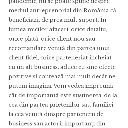
pandemic, nu se poate spune despre
mediul antreprenorial din România că
beneficiază de prea mult suport. În
lumea micilor afaceri, orice detaliu,
orice plată, orice client nou sau
recomandare venită din partea unui
client fidel, orice parteneriat încheiat
cu un alt business, aduce cu sine efecte
pozitive și contează mai mult decât ne
putem imagina. Vom vedea împreună
cât de importantă este susținerea, de la
cea din partea prietenilor sau familiei,
la cea venită dinspre partenerii de
business sau actorii importanți din