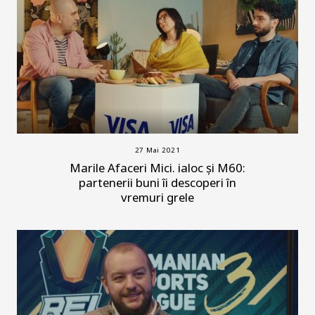
27 Mai 2021
Marile Afaceri Mici. ialoc și M60:
partenerii buni îi descoperi în
vremuri grele