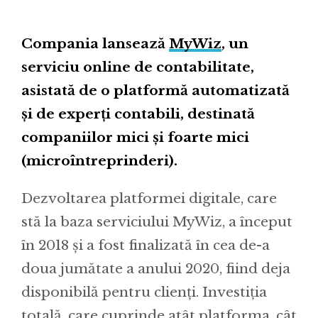
Compania lansează
MyWiz
, un
serviciu online de contabilitate,
asistată de o platformă automatizată
și de experți contabili, destinată
companiilor mici și foarte mici
(microîntreprinderi).
Dezvoltarea platformei digitale, care
stă la baza serviciului MyWiz, a început
în 2018 și a fost finalizată în cea de-a
doua jumătate a anului 2020, fiind deja
disponibilă pentru clienți. Investiția
totală, care cuprinde atât platforma, cât