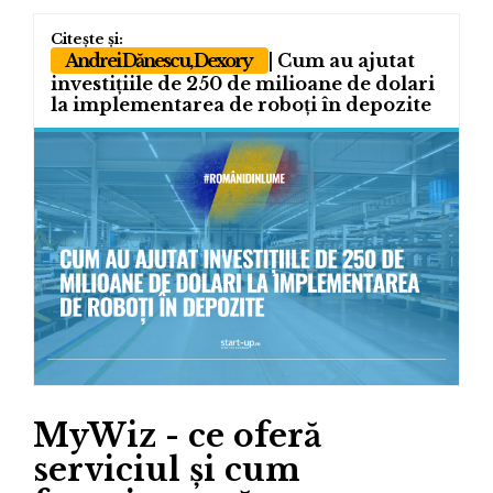
Andrei Dănescu, Dexory
| Cum au ajutat
investițiile de 250 de milioane de dolari
la implementarea de roboți în depozite
MyWiz - ce oferă
serviciul și cum