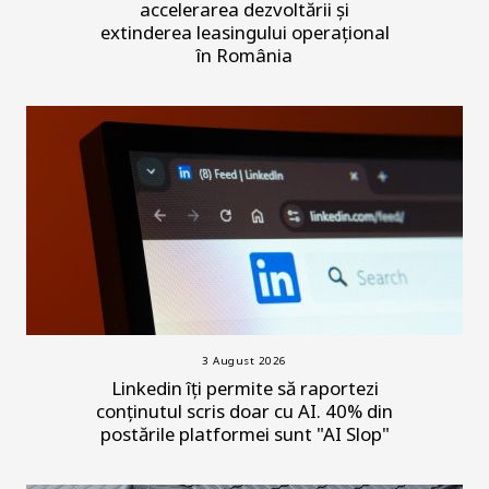
accelerarea dezvoltării și
extinderea leasingului operațional
în România
3 August 2026
Linkedin îți permite să raportezi
conținutul scris doar cu AI. 40% din
postările platformei sunt "AI Slop"