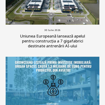
30 Iulie 2026
Uniunea Europeană lansează apelul
pentru construcția a 7 gigafabrici
destinate antrenării AI-ului