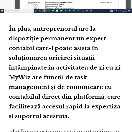
În plus, antreprenorul are la
dispoziție permanent un expert
contabil care-l poate asista în
soluționarea oricărei situații
întâmpinate în activitatea de zi cu zi.
MyWiz are funcții de task
management și de comunicare cu
contabilul direct din platformă, care
facilitează accesul rapid la expertiza
și suportul acestuia.
Platforma este operată în întregime în