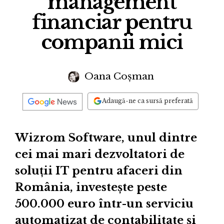
management
financiar pentru
companii mici
Oana Coșman
Adaugă-ne ca sursă preferată
Wizrom Software, unul dintre
cei mai mari dezvoltatori de
soluții IT pentru afaceri din
România, investește peste
500.000 euro într-un serviciu
automatizat de contabilitate și