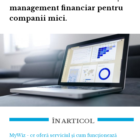
management financiar pentru
companii mici.
ÎN ARTICOL
MyWiz - ce oferă serviciul și cum funcționează