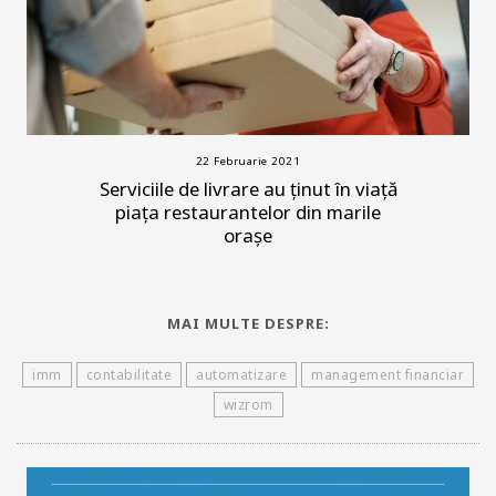
22 Februarie 2021
Serviciile de livrare au ținut în viață
piața restaurantelor din marile
orașe
MAI MULTE DESPRE:
imm
contabilitate
automatizare
management financiar
wizrom