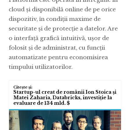
cloud și disponibilă online de pe orice
dispozitiv, în condiții maxime de
securitate și de protecție a datelor. Are
o interfață grafică intuitivă, ușor de
folosit și de administrat, cu funcții
automatizate pentru economisirea
timpului utilizatorilor.
Startup-ul creat de românii Ion Stoica și
Matei Zaharia, Databricks, investiție la
evaluare de 134 mld. $