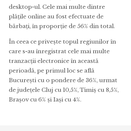
desktop-ul. Cele mai multe dintre
plățile online au fost efectuate de
bărbați, în proporție de 56% din total.
În ceea ce privește topul regiunilor în
care s-au înregistrat cele mai multe
tranzacții electronice în această
perioadă, pe primul loc se află
București cu o pondere de 36%, urmat
de județele Cluj cu 10,5%, Timiș cu 8,5%,
Brașov cu 6% și Iași cu 4%.