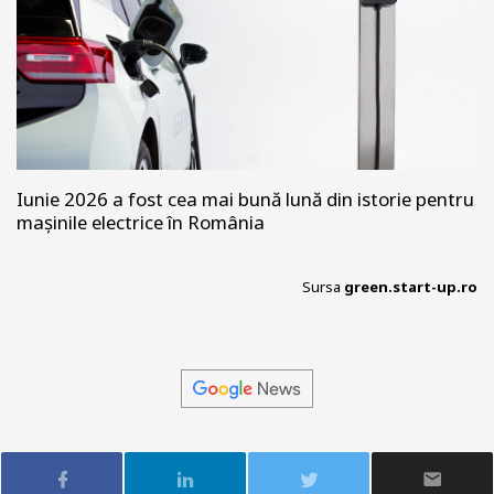
Iunie 2026 a fost cea mai bună lună din istorie pentru
mașinile electrice în România
Sursa
green.start-up.ro