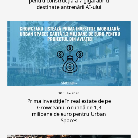
pentru construcția a 7 gigafabrici
destinate antrenării AI-ului
30 Iulie 2026
Prima investiție în real estate de pe
Growceanu: o rundă de 1,3
milioane de euro pentru Urban
Spaces