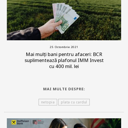
25 Octombrie 2021
Mai mulți bani pentru afaceri: BCR
suplimentează plafonul IMM Invest
cu 400 mil. lei
MAI MULTE DESPRE:
netopia
plata cu cardul