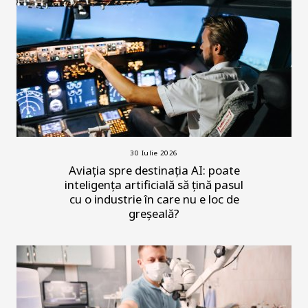
30 Iulie 2026
Aviația spre destinația AI: poate
inteligența artificială să țină pasul
cu o industrie în care nu e loc de
greșeală?