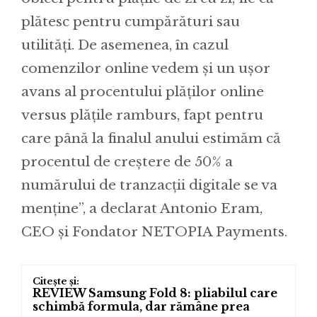
plătesc pentru cumpărături sau
utilități. De asemenea, în cazul
comenzilor online vedem și un ușor
avans al procentului plăților online
versus plățile ramburs, fapt pentru
care până la finalul anului estimăm că
procentul de creștere de 50% a
numărului de tranzacții digitale se va
menține”, a declarat Antonio Eram,
CEO și Fondator NETOPIA Payments.
REVIEW Samsung Fold 8: pliabilul care
schimbă formula, dar rămâne prea