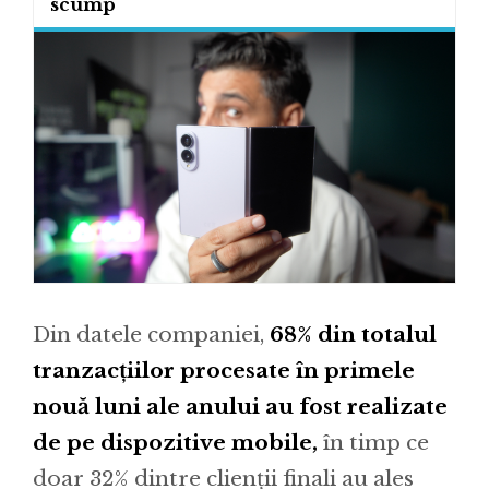
scump
Din datele companiei,
68% din totalul
tranzacțiilor procesate în primele
nouă luni ale anului au fost realizate
de pe dispozitive mobile,
în timp ce
doar 32% dintre clienții finali au ales