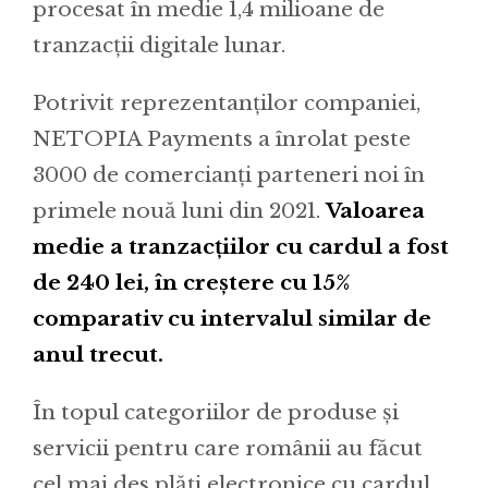
procesat în medie 1,4 milioane de
tranzacții digitale lunar.
Potrivit reprezentanților companiei,
NETOPIA Payments a înrolat peste
3000 de comercianți parteneri noi în
primele nouă luni din 2021.
Valoarea
medie a tranzacțiilor cu cardul a fost
de 240 lei, în creștere cu 15%
comparativ cu intervalul similar de
anul trecut.
În topul categoriilor de produse și
servicii pentru care românii au făcut
cel mai des plăți electronice cu cardul