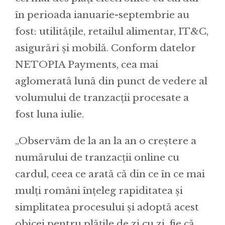
în perioada ianuarie-septembrie au
fost: utilitățile, retailul alimentar, IT&C,
asigurări și mobilă. Conform datelor
NETOPIA Payments, cea mai
aglomerată lună din punct de vedere al
volumului de tranzacții procesate a
fost luna iulie.
„Observăm de la an la an o creștere a
numărului de tranzacții online cu
cardul, ceea ce arată că din ce în ce mai
mulți români înțeleg rapiditatea și
simplitatea procesului și adoptă acest
obicei pentru plățile de zi cu zi, fie că