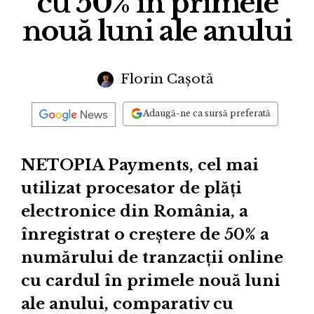
cu 50% în primele
nouă luni ale anului
Florin Cașotă
Adaugă-ne ca sursă preferată
NETOPIA Payments, cel mai
utilizat procesator de plăți
electronice din România, a
înregistrat o creștere de 50% a
numărului de tranzacții online
cu cardul în primele nouă luni
ale anului, comparativ cu