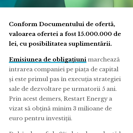
Conform Documentului de ofertă,
valoarea ofertei a fost 15.000.000 de
lei, cu posibilitatea suplimentării.
Emisiunea de obligațiuni
marchează
intrarea companiei pe piața de capital
și este primul pas în execuția strategiei
sale de dezvoltare pe urmatorii 5 ani.
Prin acest demers, Restart Energy a
vizat să obțină minim 3 milioane de
euro pentru investiții.