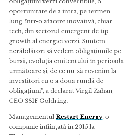
obligațiuni verzi convertibile, o
oportunitate de a intra, pe termen
lung, într-o afacere inovativă, chiar
tech, din sectorul emergent de tip
growth al energiei verzi. Suntem
nerăbdători să vedem obligațiunile pe
bursă, evoluția emitentului în perioada
următoare și, de ce nu, să revenim la
investitori cu o a doua rundă de
obligațiuni”, a declarat Virgil Zahan,
CEO SSIF Goldring.
Managementul
Restart Energy
, o
companie înființată în 2015 la