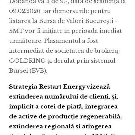
Dobânda va fi de 9%, data de scadență la
09.02.2026, iar demersurile pentru
listarea la Bursa de Valori București -
SMT vor fi inițiate în perioada imediat
următoare. Plasamentul a fost
intermediat de societatea de brokeraj
GOLDRING și derulat prin sistemul
Bursei (BVB).
Strategia Restart Energy vizează
extinderea numărului de clienți, și,
implicit a cotei de piață, integrarea
de active de producție regenerabilă,
extinderea regională și atingerea