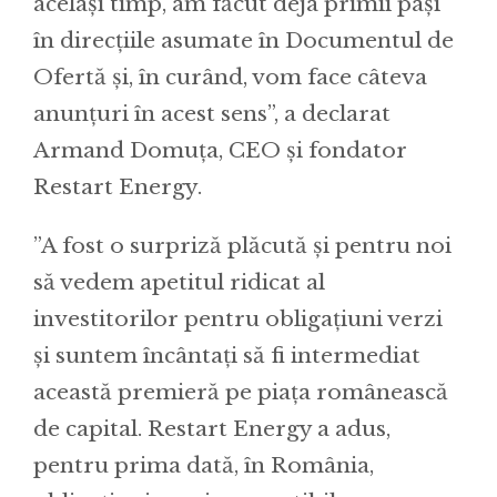
același timp, am făcut deja primii pași
în direcțiile asumate în Documentul de
Ofertă și, în curând, vom face câteva
anunțuri în acest sens”, a declarat
Armand Domuța, CEO și fondator
Restart Energy.
”A fost o surpriză plăcută și pentru noi
să vedem apetitul ridicat al
investitorilor pentru obligațiuni verzi
și suntem încântați să fi intermediat
această premieră pe piața românească
de capital. Restart Energy a adus,
pentru prima dată, în România,