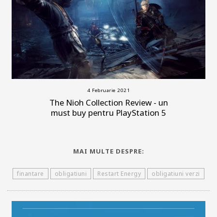
4 Februarie 2021
The Nioh Collection Review - un
must buy pentru PlayStation 5
MAI MULTE DESPRE:
finantare
obligatiuni
Restart Energy
obligatiuni verzi