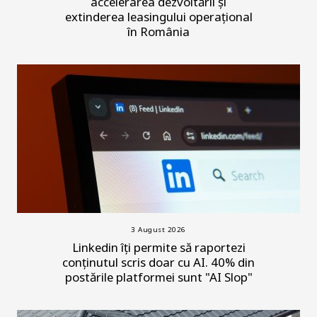
accelerarea dezvoltării și
extinderea leasingului operațional
în România
3 August 2026
Linkedin îți permite să raportezi
conținutul scris doar cu AI. 40% din
postările platformei sunt "AI Slop"