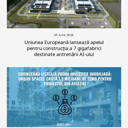
30 Iulie 2026
Uniunea Europeană lansează apelul
pentru construcția a 7 gigafabrici
destinate antrenării AI-ului