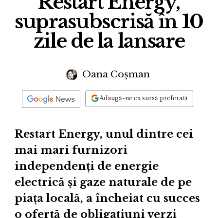
Restart Energy,
suprasubscrisă în 10
zile de la lansare
Oana Coșman
Adaugă-ne ca sursă preferată
Restart Energy, unul dintre cei
mai mari furnizori
independenți de energie
electrică și gaze naturale de pe
piața locală, a încheiat cu succes
o ofertă de obligațiuni verzi