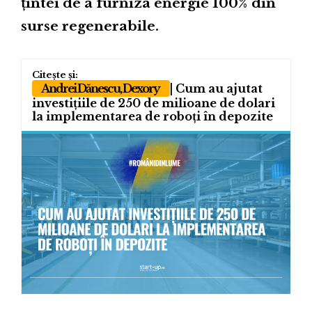
țintei de a furniza energie 100% din
surse regenerabile.
Andrei Dănescu, Dexory
| Cum au ajutat
investițiile de 250 de milioane de dolari
la implementarea de roboți în depozite