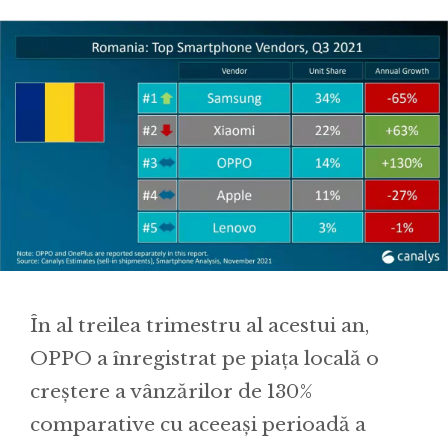
În al treilea trimestru al acestui an,
OPPO a înregistrat pe piața locală o
creștere a vânzărilor de 130%
comparative cu aceeași perioadă a