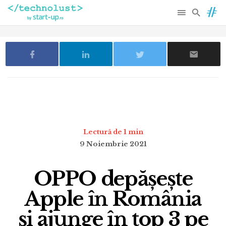
Lectură de 1 min
9 Noiembrie 2021
OPPO depășește
Apple în România
și ajunge în top 3 pe