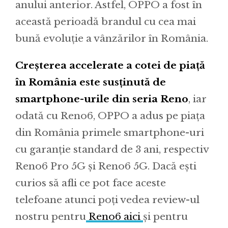
anului anterior. Astfel, OPPO a fost în
această perioadă brandul cu cea mai
bună evoluție a vânzărilor în România.
Creșterea accelerate a cotei de piață
în România este susținută de
smartphone-urile din seria Reno
, iar
odată cu Reno6, OPPO a adus pe piața
din România primele smartphone-uri
cu garanție standard de 3 ani, respectiv
Reno6 Pro 5G și Reno6 5G. Dacă ești
curios să afli ce pot face aceste
telefoane atunci poți vedea review-ul
nostru pentru
Reno6 aici
și pentru