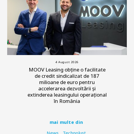
4 August 2026
MOOV Leasing obține o facilitate
de credit sindicalizat de 187
milioane de euro pentru
accelerarea dezvoltării și
extinderea leasingului operațional
în România
mai multe din
News
Technolust