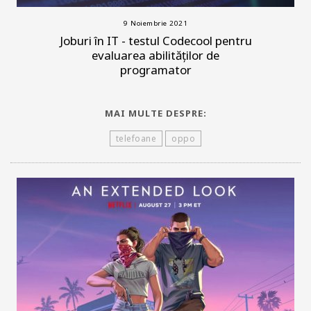
9 Noiembrie 2021
Joburi în IT - testul Codecool pentru
evaluarea abilităților de
programator
MAI MULTE DESPRE:
telefoane
oppo