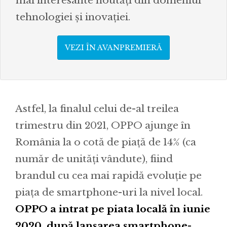
mai interesante noutăți din domeniul
tehnologiei și inovației.
VEZI ÎN AVANPREMIERĂ
Astfel, la finalul celui de-al treilea
trimestru din 2021, OPPO ajunge în
România la o cotă de piață de 14% (ca
număr de unități vândute), fiind
brandul cu cea mai rapidă evoluție pe
piața de smartphone-uri la nivel local.
OPPO a intrat pe piata locală în iunie
2020, după lansarea smartphone-