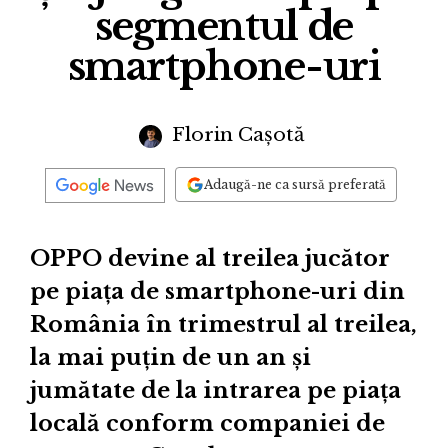
segmentul de
smartphone-uri
Florin Cașotă
Adaugă-ne ca sursă preferată
OPPO devine al treilea jucător
pe piața de smartphone-uri din
România în trimestrul al treilea,
la mai puțin de un an și
jumătate de la intrarea pe piața
locală conform companiei de