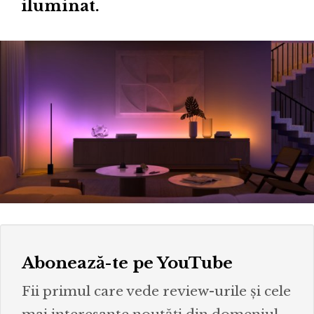
iluminat.
Abonează-te pe YouTube
Fii primul care vede review-urile și cele