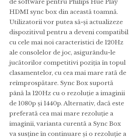
de software pentru Philips Hue Play
HDMI sync box din această toamnă.
Utilizatorii vor putea să-și actualizeze
dispozitivul pentru a deveni compatibil
cu cele mai noi caracteristici de 120Hz
ale consolelor de joc, asigurându-le
jucătorilor competitivi poziția în topul
clasamentelor, cu cea mai mare rată de
reîmprospătare. Sync Box suportă
până la 120Hz cu o rezoluție a imaginii
de 1080p și 1440p. Alternativ, dacă este
preferată cea mai mare rezoluție a
imaginii, varianta curentă a Sync Box
va susține în continuare și o rezoluție a