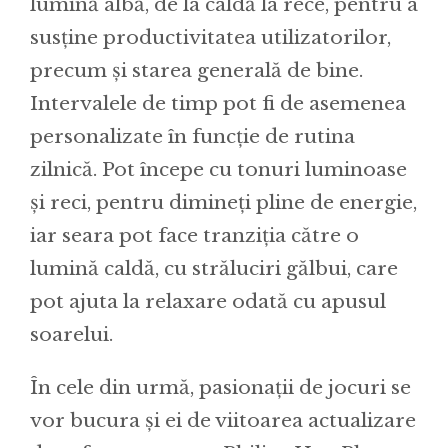
lumină albă, de la caldă la rece, pentru a
susține productivitatea utilizatorilor,
precum și starea generală de bine.
Intervalele de timp pot fi de asemenea
personalizate în funcție de rutina
zilnică. Pot începe cu tonuri luminoase
și reci, pentru dimineți pline de energie,
iar seara pot face tranziția către o
lumină caldă, cu străluciri gălbui, care
pot ajuta la relaxare odată cu apusul
soarelui.
În cele din urmă, pasionații de jocuri se
vor bucura și ei de viitoarea actualizare