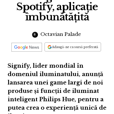
Spotify, aplicație
îmbunătățită
Octavian Palade
Adaugă-ne ca sursă preferată
Signify, lider mondial în
domeniul iluminatului, anunță
lansarea unei game largi de noi
produse și funcții de iluminat
inteligent Philips Hue, pentru a
putea crea o experiență unică de