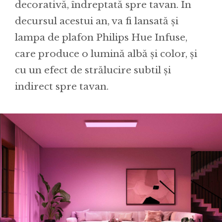
decorativă, îndreptată spre tavan. În
decursul acestui an, va fi lansată și
lampa de plafon Philips Hue Infuse,
care produce o lumină albă și color, și
cu un efect de strălucire subtil și
indirect spre tavan.