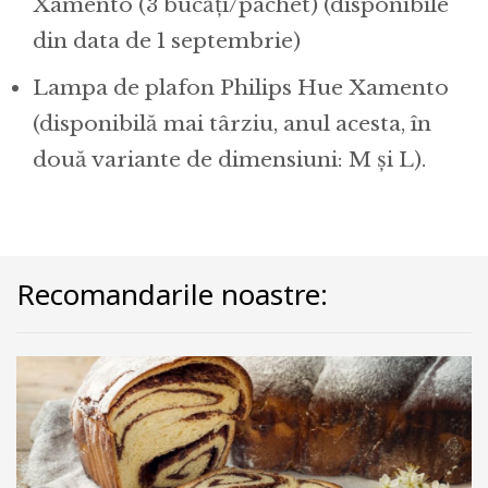
Xamento (3 bucăți/pachet) (disponibile
din data de 1 septembrie)
Lampa de plafon Philips Hue Xamento
(disponibilă mai târziu, anul acesta, în
două variante de dimensiuni: M și L).
Recomandarile noastre: