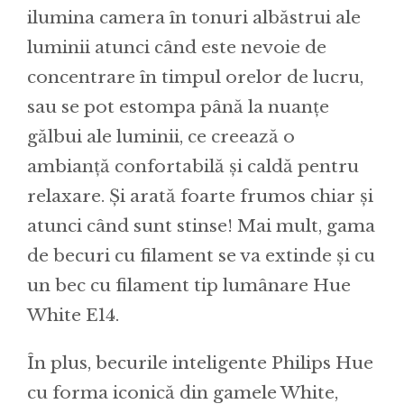
ilumina camera în tonuri albăstrui ale
luminii atunci când este nevoie de
concentrare în timpul orelor de lucru,
sau se pot estompa până la nuanțe
gălbui ale luminii, ce creează o
ambianță confortabilă și caldă pentru
relaxare. Și arată foarte frumos chiar și
atunci când sunt stinse! Mai mult, gama
de becuri cu filament se va extinde și cu
un bec cu filament tip lumânare Hue
White E14.
În plus, becurile inteligente Philips Hue
cu forma iconică din gamele White,