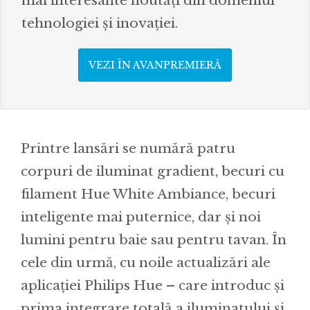
mai interesante noutăți din domeniul
tehnologiei și inovației.
VEZI ÎN AVANPREMIERĂ
Printre lansări se numără patru
corpuri de iluminat gradient, becuri cu
filament Hue White Ambiance, becuri
inteligente mai puternice, dar și noi
lumini pentru baie sau pentru tavan. În
cele din urmă, cu noile actualizări ale
aplicației Philips Hue – care introduc și
prima integrare totală a iluminatului și