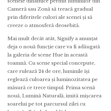
scenele dinamice permit luminilor din
Cameră sau Zonă să treacă gradual
prin diferitele culori ale scenei și să
creeze o atmosferă deosebită.
Mai mult decât atât, Signify a anunțat
deja o nouă funcție care va fi adăugată
la galeria de scene Hue în această
toamnă. Cu scene special concepute,
care rulează 24 de ore, luminile își
reglează culoarea și luminozitatea pe
măsură ce trece timpul. Prima scenă
nouă, Lumină Naturală, imită mișcarea
soarelui pe tot parcursul zilei cu