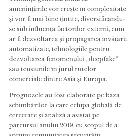
amenințările vor crește în complexitate
și vor fi mai bine țintite, diversificându-
se sub influența factorilor externi, cum
ar fi dezvoltarea și propagarea învățării
automatizate, tehnologiile pentru
dezvoltarea fenomenului „deepfake”
sau tensiunile în jurul rutelor
comerciale dintre Asia și Europa.
Prognozele au fost elaborate pe baza
schimbărilor la care echipa globală de
cercetare și analiză a asistat pe
parcursul anului 2019, cu scopul de a
sprijini comunitatea securității