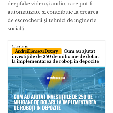
deepfake video și audio, care pot fi
automatizate și contribuie la crearea
de escrocherii și tehnici de inginerie
socială.
Andrei Dănescu, Dexory
| Cum au ajutat
investițiile de 250 de milioane de dolari
la implementarea de roboți în depozite