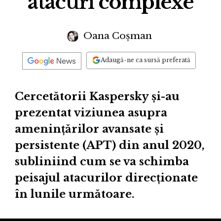
atacuri complexe
Oana Coșman
Adaugă-ne ca sursă preferată
Cercetătorii Kaspersky și-au
prezentat viziunea asupra
amenințărilor avansate și
persistente (APT) din anul 2020,
subliniind cum se va schimba
peisajul atacurilor direcționate
în lunile următoare.