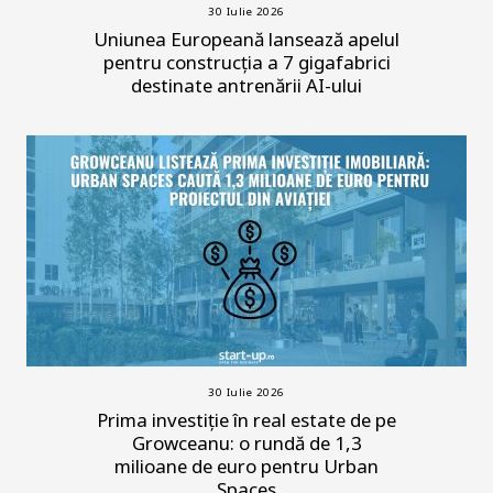
30 Iulie 2026
Uniunea Europeană lansează apelul
pentru construcția a 7 gigafabrici
destinate antrenării AI-ului
30 Iulie 2026
Prima investiție în real estate de pe
Growceanu: o rundă de 1,3
milioane de euro pentru Urban
Spaces