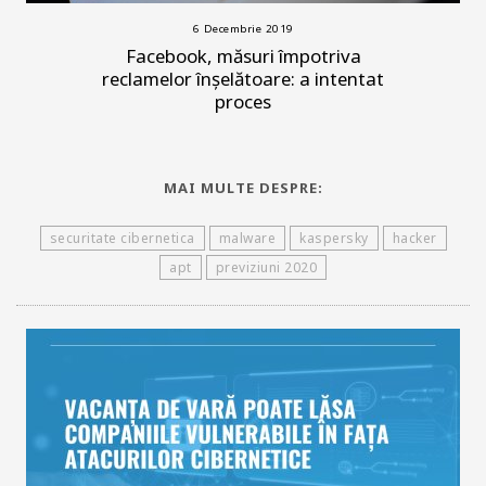
6 Decembrie 2019
Facebook, măsuri împotriva
reclamelor înșelătoare: a intentat
proces
MAI MULTE DESPRE:
securitate cibernetica
malware
kaspersky
hacker
apt
previziuni 2020