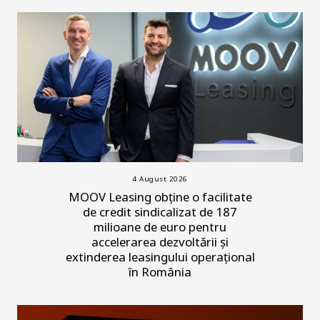
4 August 2026
MOOV Leasing obține o facilitate
de credit sindicalizat de 187
milioane de euro pentru
accelerarea dezvoltării și
extinderea leasingului operațional
în România