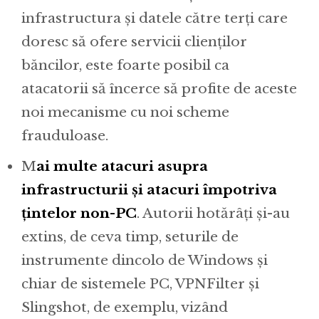
infrastructura și datele către terți care
doresc să ofere servicii clienților
băncilor, este foarte posibil ca
atacatorii să încerce să profite de aceste
noi mecanisme cu noi scheme
frauduloase.
M
ai multe atacuri asupra
infrastructurii și atacuri împotriva
țintelor non-PC
. Autorii hotărâți și-au
extins, de ceva timp, seturile de
instrumente dincolo de Windows și
chiar de sistemele PC, VPNFilter și
Slingshot, de exemplu, vizând