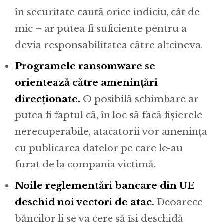
în securitate caută orice indiciu, cât de
mic – ar putea fi suficiente pentru a
devia responsabilitatea către altcineva.
Programele ransomware se
orientează către amenințări
direcționate.
O posibilă schimbare ar
putea fi faptul că, în loc să facă fișierele
nerecuperabile, atacatorii vor amenința
cu publicarea datelor pe care le-au
furat de la compania victimă.
Noile reglementări bancare din UE
deschid noi vectori de atac.
Deoarece
băncilor li se va cere să își deschidă