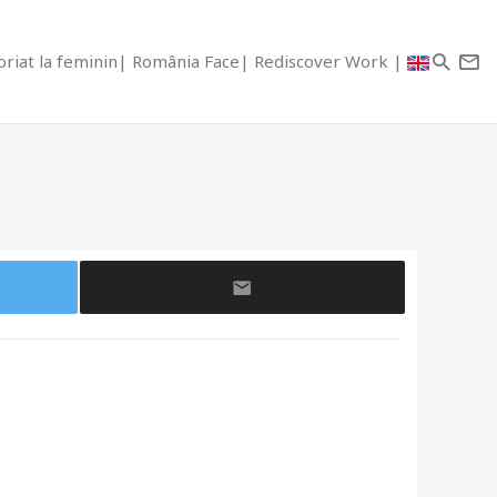
riat la feminin
România Face
Rediscover Work