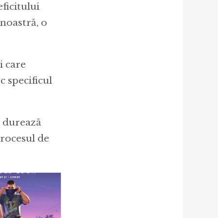
ficitului
 noastră, o
i care
c specificul
, durează
procesul de