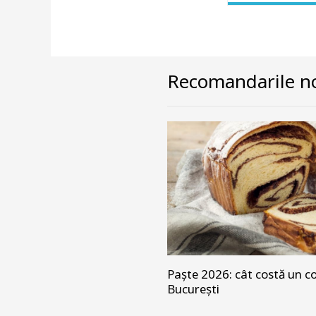
Recomandarile no
Paște 2026: cât costă un co
București