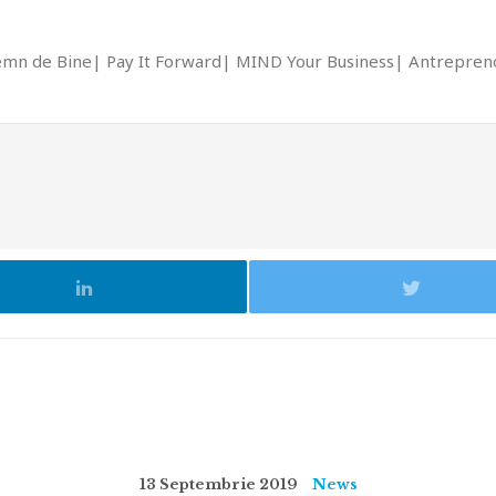
emn de Bine
Pay It Forward
MIND Your Business
Antrepreno
13 Septembrie 2019
News