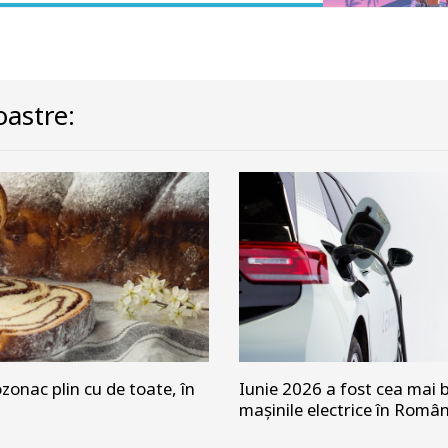
astre:
zonac plin cu de toate, în
Iunie 2026 a fost cea mai b
mașinile electrice în Româ