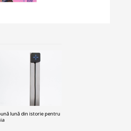
ună lună din istorie pentru
nia