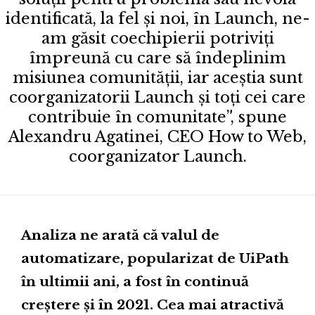
identificată, la fel și noi, în Launch, ne-
am găsit coechipierii potriviți
împreună cu care să îndeplinim
misiunea comunității, iar aceștia sunt
coorganizatorii Launch și toți cei care
contribuie în comunitate”, spune
Alexandru Agatinei, CEO How to Web,
coorganizator Launch.
Analiza ne arată că valul de
automatizare, popularizat de UiPath
în ultimii ani, a fost în continuă
creștere și în 2021. Cea mai atractivă