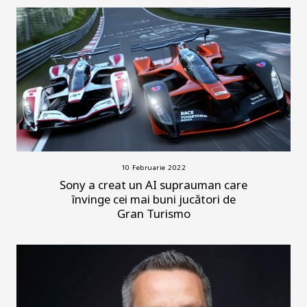
10 Februarie 2022
Sony a creat un AI suprauman care
învinge cei mai buni jucători de
Gran Turismo