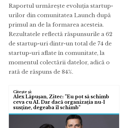
Raportul urmărește evoluția startup-
urilor din comunitatea Launch după
primul an de la formarea acesteia.
Rezultatele reflectă răspunsurile a 62
de startup-uri dintr-un total de 74 de
startup-uri aflate în comunitate, la
momentul colectării datelor, adică o
rată de răspuns de 84%.
Alex Lăpușan, Zitec: "Eu pot să schimb
ceva cu AI. Dar dacă organizația nu-l
susține, degeaba îl schimb"