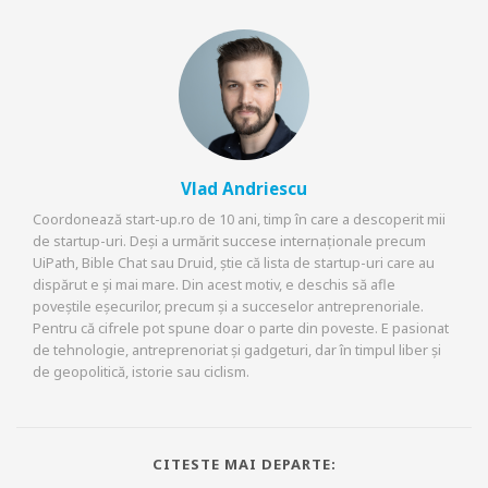
Vlad Andriescu
Coordonează start-up.ro de 10 ani, timp în care a descoperit mii
de startup-uri. Deși a urmărit succese internaționale precum
UiPath, Bible Chat sau Druid, știe că lista de startup-uri care au
dispărut e și mai mare. Din acest motiv, e deschis să afle
poveștile eșecurilor, precum și a succeselor antreprenoriale.
Pentru că cifrele pot spune doar o parte din poveste. E pasionat
de tehnologie, antreprenoriat și gadgeturi, dar în timpul liber și
de geopolitică, istorie sau ciclism.
CITESTE MAI DEPARTE: