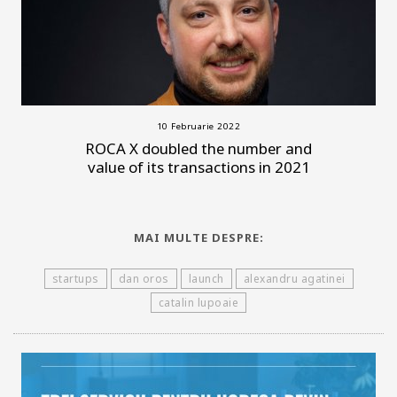
10 Februarie 2022
ROCA X doubled the number and
value of its transactions in 2021
MAI MULTE DESPRE:
startups
dan oros
launch
alexandru agatinei
catalin lupoaie