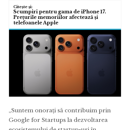
Scumpiri pentru gama de iPhone 17.
Prețurile memoriilor afectează și
telefoanele Apple
„Suntem onorați să contribuim prin
Google for Startups la dezvoltarea
ecosistemului de startup-uri în