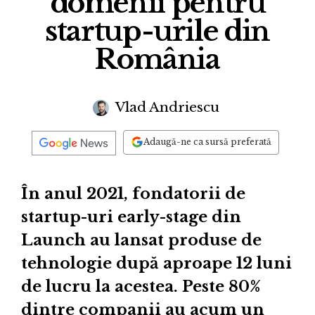
domenii pentru
startup-urile din
România
Vlad Andriescu
Adaugă-ne ca sursă preferată
În anul 2021, fondatorii de
startup-uri early-stage din
Launch au lansat produse de
tehnologie după aproape 12 luni
de lucru la acestea. Peste 80%
dintre companii au acum un