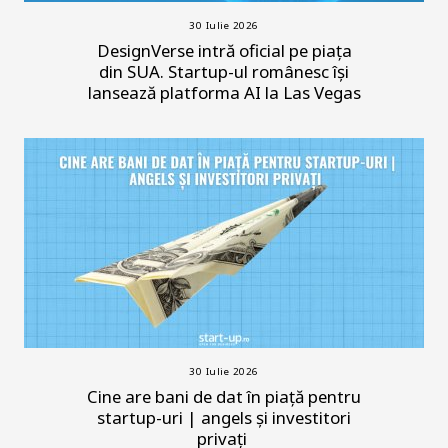
30 Iulie 2026
DesignVerse intră oficial pe piața
din SUA. Startup-ul românesc își
lansează platforma AI la Las Vegas
30 Iulie 2026
Cine are bani de dat în piață pentru
startup-uri | angels și investitori
privați