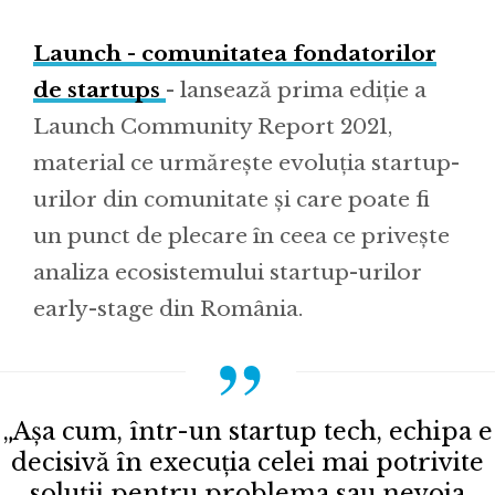
Launch - comunitatea fondatorilor
de startups
- lansează prima ediție a
Launch Community Report 2021,
material ce urmărește evoluția startup-
urilor din comunitate și care poate fi
un punct de plecare în ceea ce privește
analiza ecosistemului startup-urilor
early-stage din România.
„Așa cum, într-un startup tech, echipa e
decisivă în execuția celei mai potrivite
soluții pentru problema sau nevoia