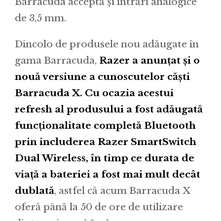
Barracuda acceptă și intrări analogice
de 3,5 mm.
Dincolo de produsele nou adăugate în
gama Barracuda,
Razer a anunțat și o
nouă versiune a cunoscutelor căști
Barracuda X. Cu ocazia acestui
refresh al produsului a fost adăugată
funcționalitate completă Bluetooth
prin includerea Razer SmartSwitch
Dual Wireless, în timp ce durata de
viață a bateriei a fost mai mult decât
dublată
, astfel că acum Barracuda X
oferă până la 50 de ore de utilizare