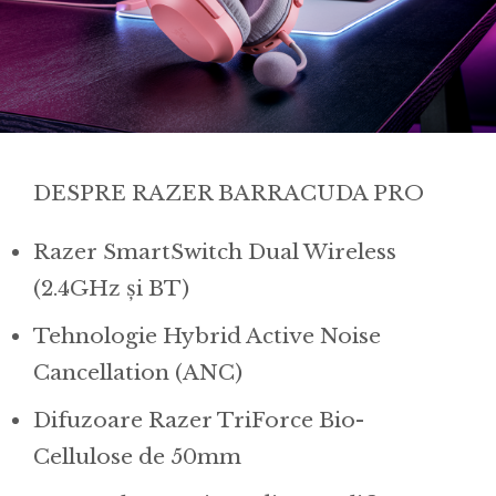
DESPRE RAZER BARRACUDA PRO
Razer SmartSwitch Dual Wireless
(2.4GHz și BT)
Tehnologie Hybrid Active Noise
Cancellation (ANC)
Difuzoare Razer TriForce Bio-
Cellulose de 50mm