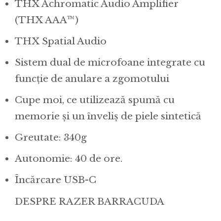
THX Achromatic Audio Amplifier
(THX AAA™)
THX Spatial Audio
Sistem dual de microfoane integrate cu
funcție de anulare a zgomotului
Cupe moi, ce utilizează spumă cu
memorie și un înveliș de piele sintetică
Greutate: 340g
Autonomie: 40 de ore.
Încărcare USB-C
DESPRE RAZER BARRACUDA