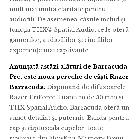
mult mai multă claritate pentru
audiofili. De asemenea, căștile includ și
funcția THX® Spatial Audio, ce le oferă
gamerilor, audiofililor și cinefililor
experiențe mai captivante.
Anunțată astăzi alături de Barracuda
Pro, este noua pereche de căști Razer
Barracuda.
Dispunând de difuzoarele
Razer TriForce Titanium de 50 mm și
THX Spatial Audio, Barracuda oferă un
sunet detaliat și puternic. Banda pentru
cap și căptușeala cupelor, toate
realizate din FlowKnit Memory Foam,