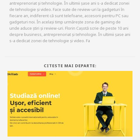
antreprenoriat și tehnologie. În ultimii șase ani s-a dedicat zonei
de tehnologie și video. Face sute de review-uri la gadgeturi în
fiecare an, indiferent că sunt telefoane, accesorii pentru PC sau
gadgeturi noi. În același timp urmărește zona de gaming de
unde aduce știri și review-uri. Florin Cașotă scrie de peste 10 ani
despre business, antreprenoriat și tehnologie. În ultimii șase ani
s-a dedicat zonei de tehnologie și video. Fa
CITESTE MAI DEPARTE: