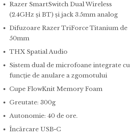
Razer SmartSwitch Dual Wireless
(2.4GHz și BT) și jack 3.5mm analog
Difuzoare Razer TriForce Titanium de
50mm
THX Spatial Audio
Sistem dual de microfoane integrate cu
funcție de anulare a zgomotului
Cupe FlowKnit Memory Foam
Greutate: 300g
Autonomie: 40 de ore.
Încărcare USB-C