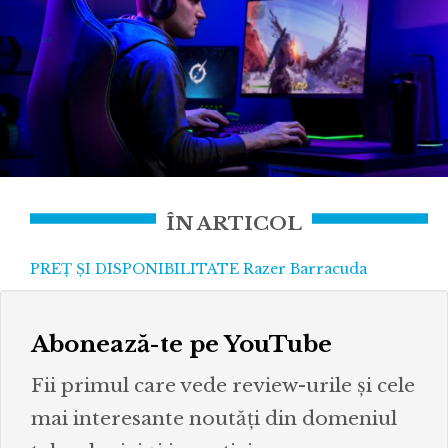
ÎN ARTICOL
PREȚ ȘI DISPONIBILITATE Razer Barracuda
Abonează-te pe YouTube
Fii primul care vede review-urile și cele
mai interesante noutăți din domeniul