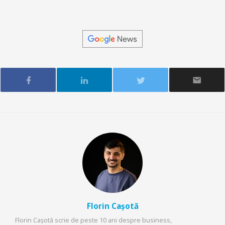
Florin Cașotă
Florin Cașotă scrie de peste 10 ani despre business,