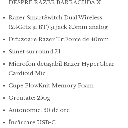
DESPRE RAZER BARRACUDA X
Razer SmartSwitch Dual Wireless
(2.4GHz și BT) și jack 3.5mm analog
Difuzoare Razer TriForce de 40mm
Sunet surround 7.1
Microfon detașabil Razer HyperClear
Cardioid Mic
Cupe FlowKnit Memory Foam
Greutate: 250g
Autonomie: 50 de ore
Încărcare USB-C