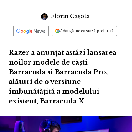
Florin Cașotă
Adaugă-ne ca sursă preferată
Razer a anunțat astăzi lansarea
noilor modele de căști
Barracuda și Barracuda Pro,
alături de o versiune
îmbunătățită a modelului
existent, Barracuda X.