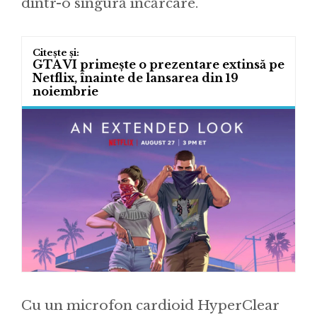
dintr-o singură încărcare.
GTA VI primește o prezentare extinsă pe
Netflix, înainte de lansarea din 19
noiembrie
Cu un microfon cardioid HyperClear