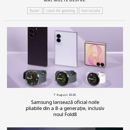
Razer
casti de gaming
barracuda
7 August 2026
Samsung lansează oficial noile
pliabile din a 8-a generație, inclusiv
noul Fold8