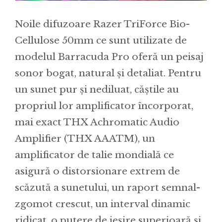
Noile difuzoare Razer TriForce Bio-
Cellulose 50mm ce sunt utilizate de
modelul Barracuda Pro oferă un peisaj
sonor bogat, natural și detaliat. Pentru
un sunet pur și nediluat, căștile au
propriul lor amplificator încorporat,
mai exact THX Achromatic Audio
Amplifier (THX AAATM), un
amplificator de talie mondială ce
asigură o distorsionare extrem de
scăzută a sunetului, un raport semnal-
zgomot crescut, un interval dinamic
ridicat, o putere de ieșire superioară și