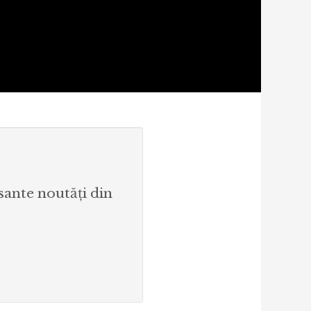
esante noutăți din