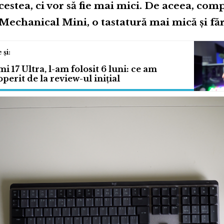
cestea, ci vor să fie mai mici. De aceea, com
echanical Mini, o tastatură mai mică și f
i 17 Ultra, l-am folosit 6 luni: ce am
perit de la review-ul inițial