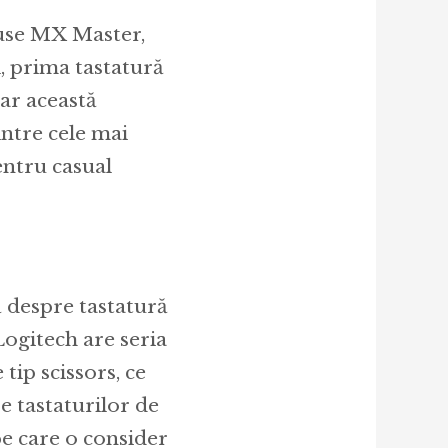
ouse MX Master,
, prima tastatură
ar această
intre cele mai
pentru casual
 despre tastatură
ogitech are seria
tip scissors, ce
e tastaturilor de
pe care o consider