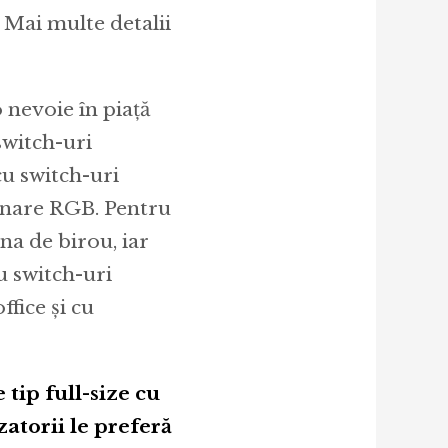
 Mai multe detalii
nevoie în piață
switch-uri
cu switch-uri
inare RGB. Pentru
na de birou, iar
u switch-uri
ffice și cu
 tip full-size cu
zatorii le preferă