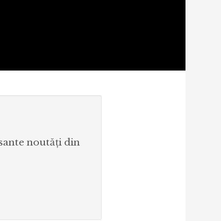
esante noutăți din