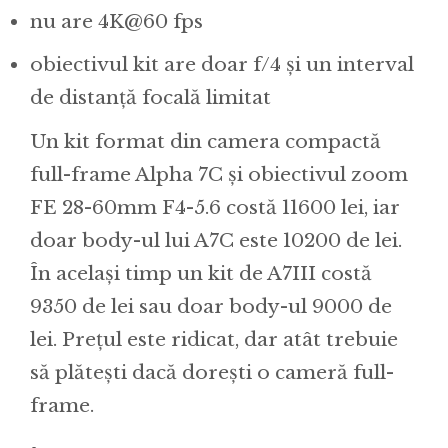
nu are 4K@60 fps
obiectivul kit are doar f/4 și un interval
de distanță focală limitat
Un kit format din camera compactă
full-frame Alpha 7C și obiectivul zoom
FE 28-60mm F4-5.6 costă 11600 lei, iar
doar body-ul lui A7C este 10200 de lei.
În același timp un kit de A7III costă
9350 de lei sau doar body-ul 9000 de
lei. Prețul este ridicat, dar atât trebuie
să plătești dacă dorești o cameră full-
frame.