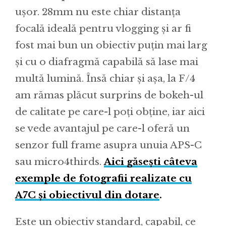
ușor. 28mm nu este chiar distanța
focală ideală pentru vlogging și ar fi
fost mai bun un obiectiv puțin mai larg
și cu o diafragmă capabilă să lase mai
multă lumină. Însă chiar și așa, la F/4
am rămas plăcut surprins de bokeh-ul
de calitate pe care-l poți obține, iar aici
se vede avantajul pe care-l oferă un
senzor full frame asupra unuia APS-C
sau micro4thirds.
Aici găsești câteva
exemple de fotografii realizate cu
A7C și obiectivul din dotare
.
Este un obiectiv standard, capabil, ce