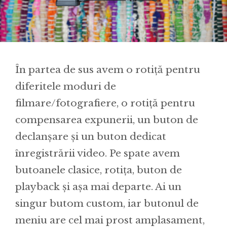
În partea de sus avem o rotiță pentru
diferitele moduri de
filmare/fotografiere, o rotiță pentru
compensarea expunerii, un buton de
declanșare și un buton dedicat
înregistrării video. Pe spate avem
butoanele clasice, rotița, buton de
playback și așa mai departe. Ai un
singur butom custom, iar butonul de
meniu are cel mai prost amplasament,