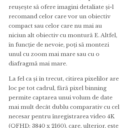
reușește să ofere imagini detaliate și-l
recomand celor care vor un obiectiv
compact sau celor care nu mai au
niciun alt obiectiv cu montură E. Altfel,
în funcție de nevoie, poți să montezi
unul cu zoom mai mare sau cu o
diafragmă mai mare.
La fel ca și în trecut, citirea pixelilor are
loc pe tot cadrul, fără pixel binning
permite captarea unui volum de date
mai mult decât dublu comparativ cu cel
necesar pentru înregistrarea video 4K
(QFHD: 3840 x 2160), care, ulterior, este