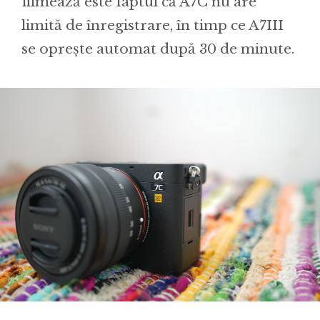
filmează este faptul că A7C nu are
limită de înregistrare, în timp ce A7III
se oprește automat după 30 de minute.