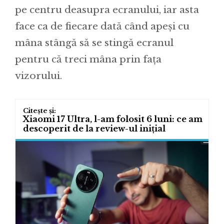
pe centru deasupra ecranului, iar asta
face ca de fiecare dată când apeși cu
mâna stângă să se stingă ecranul
pentru că treci mâna prin fața
vizorului.
Xiaomi 17 Ultra, l-am folosit 6 luni: ce am
descoperit de la review-ul inițial