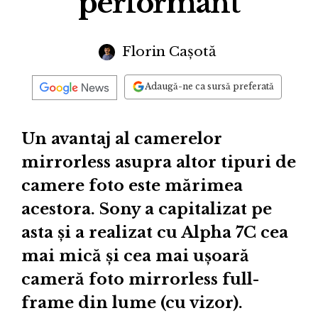
performant
Florin Cașotă
Adaugă-ne ca sursă preferată
Un avantaj al camerelor
mirrorless asupra altor tipuri de
camere foto este mărimea
acestora. Sony a capitalizat pe
asta și a realizat cu Alpha 7C cea
mai mică și cea mai ușoară
cameră foto mirrorless full-
frame din lume (cu vizor).