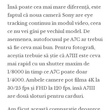
Însă poate cea mai mare diferență, este
faptul că noua cameră Sony are eye
tracking continuu în modul video, ceea
ce nu vei găsi pe vechiul model. De
asemenea, autofocusul pe A7C ar trebui
să fie ceva mai bun. Pentru fotografi,
aceștia trebuie să știe că A7III este ceva
mai rapid cu un shutter maxim de
1/8000 în timp ce A7C poate doar
1/4000. Ambele camere pot filma 4K la
30/25 fps și FHD la 120 fps, însă A7III
are două sloturi pentru carduri.
Am făcut această comparație deoarece