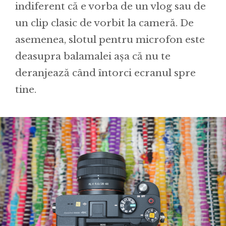
indiferent că e vorba de un vlog sau de
un clip clasic de vorbit la cameră. De
asemenea, slotul pentru microfon este
deasupra balamalei așa că nu te
deranjează când întorci ecranul spre
tine.