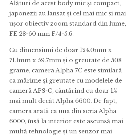
Alături de acest body mic și compact,
japonezii au lansat și cel mai mic și mai
ușor obiectiv zoom standard din lume,
FE 28-60 mm F/4-5.6.
Cu dimensiuni de doar 124.0mm x
71.1mm x 59.7mm și o greutate de 508
grame, camera Alpha 7C este similară
ca mărime și greutate cu modelele de
cameră APS-C, cântărind cu doar 1%
mai mult decât Alpha 6600. De fapt,
camera arată ca una din seria Alpha
6000, însă la interior este ascunsă mai
multă tehnologie și un senzor mai