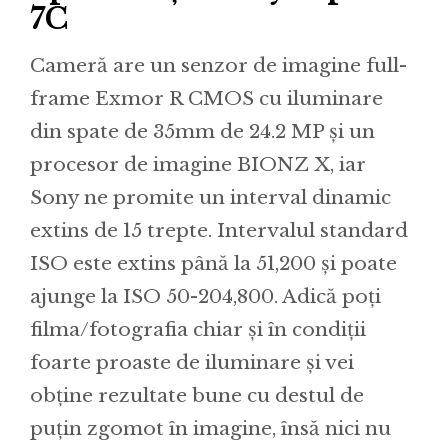
7C
Cameră are un senzor de imagine full-
frame Exmor R CMOS cu iluminare
din spate de 35mm de 24.2 MP și un
procesor de imagine BIONZ X, iar
Sony ne promite un interval dinamic
extins de 15 trepte. Intervalul standard
ISO este extins până la 51,200 și poate
ajunge la ISO 50-204,800. Adică poți
filma/fotografia chiar și în condiții
foarte proaste de iluminare și vei
obține rezultate bune cu destul de
puțin zgomot în imagine, însă nici nu