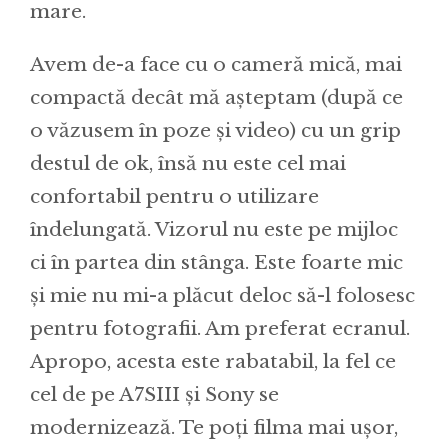
mare.
Avem de-a face cu o cameră mică, mai
compactă decât mă așteptam (după ce
o văzusem în poze și video) cu un grip
destul de ok, însă nu este cel mai
confortabil pentru o utilizare
îndelungată. Vizorul nu este pe mijloc
ci în partea din stânga. Este foarte mic
și mie nu mi-a plăcut deloc să-l folosesc
pentru fotografii. Am preferat ecranul.
Apropo, acesta este rabatabil, la fel ce
cel de pe A7SIII și Sony se
modernizează. Te poți filma mai ușor,