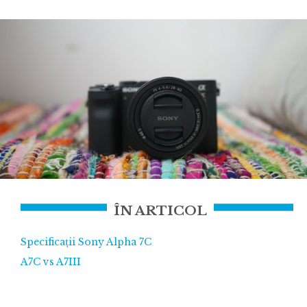
ÎN ARTICOL
Specificații Sony Alpha 7C
A7C vs A7III