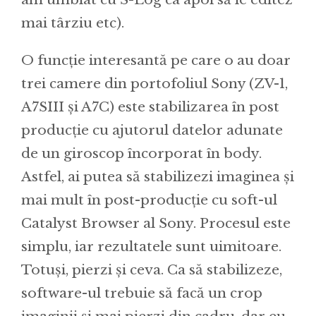
mai târziu etc).
O funcție interesantă pe care o au doar
trei camere din portofoliul Sony (ZV-1,
A7SIII și A7C) este stabilizarea în post
producție cu ajutorul datelor adunate
de un giroscop încorporat în body.
Astfel, ai putea să stabilizezi imaginea și
mai mult în post-producție cu soft-ul
Catalyst Browser al Sony. Procesul este
simplu, iar rezultatele sunt uimitoare.
Totuși, pierzi și ceva. Ca să stabilizeze,
software-ul trebuie să facă un crop