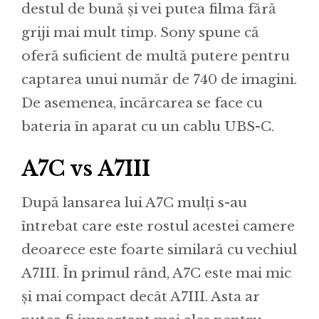
destul de bună și vei putea filma fără
griji mai mult timp. Sony spune că
oferă suficient de multă putere pentru
captarea unui număr de 740 de imagini.
De asemenea, încărcarea se face cu
bateria în aparat cu un cablu UBS-C.
A7C vs A7III
După lansarea lui A7C mulți s-au
întrebat care este rostul acestei camere
deoarece este foarte similară cu vechiul
A7III. În primul rând, A7C este mai mic
și mai compact decât A7III. Asta ar