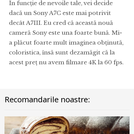
În funcție de nevoile tale, vei decide
dacă un Sony A7C este mai potrivit
decât A7III. Eu cred că această nouă
cameră Sony este una foarte bună. Mi-
a plăcut foarte mult imaginea obținută,
coloristica, însă sunt dezamăgit că la
acest preț nu avem filmare 4K la 60 fps.
Recomandarile noastre: