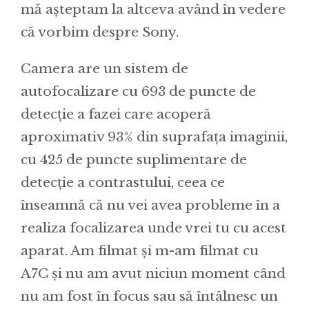
mă așteptam la altceva având în vedere
că vorbim despre Sony.
Camera are un sistem de
autofocalizare cu 693 de puncte de
detecție a fazei care acoperă
aproximativ 93% din suprafața imaginii,
cu 425 de puncte suplimentare de
detecție a contrastului, ceea ce
înseamnă că nu vei avea probleme în a
realiza focalizarea unde vrei tu cu acest
aparat. Am filmat și m-am filmat cu
A7C și nu am avut niciun moment când
nu am fost în focus sau să întâlnesc un