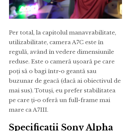
Per total, la capitolul manavrabilitate,
utilizabilitate, camera A7C este în
regulă, având în vedere dimensiunile
reduse. Este o cameră ușoară pe care
poți să o bagi într-o geantă sau
buzunar de geacă (dacă ai obiectivul de
mai sus). Totuși, eu prefer stabilitatea
pe care ți-o oferă un full-frame mai
mare ca A7III.
Specificații Sony Alpha