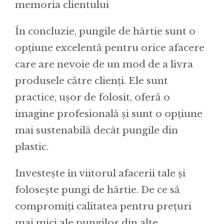
memoria clientului
În concluzie, pungile de hârtie sunt o
opțiune excelentă pentru orice afacere
care are nevoie de un mod de a livra
produsele către clienți. Ele sunt
practice, ușor de folosit, oferă o
imagine profesională și sunt o opțiune
mai sustenabilă decât pungile din
plastic.
Investește în viitorul afacerii tale și
folosește pungi de hârtie. De ce să
compromiți calitatea pentru prețuri
mai mici ale pungilor din alte