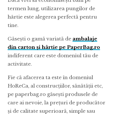
Dacă vrei să economisești bani pe
termen lung, utilizarea pungilor de
hârtie este alegerea perfectă pentru
tine.
Găsești o gamă variată de
ambalaje
din carton și hârtie pe PaperBag.ro
indiferent care este domeniul tău de
activitate.
Fie că afacerea ta este în domeniul
HoReCa, al construcțiilor, sănătății etc,
pe paperbag.ro găsești produsele de
care ai nevoie, la prețuri de producător
și de calitate superioară, simple sau