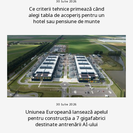
30 Iulie 2026
Ce criterii tehnice primează când
alegi tabla de acoperiș pentru un
hotel sau pensiune de munte
30 Iulie 2026
Uniunea Europeană lansează apelul
pentru construcția a 7 gigafabrici
destinate antrenării AI-ului