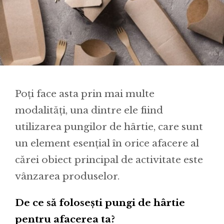
Poți face asta prin mai multe
modalități, una dintre ele fiind
utilizarea pungilor de hârtie, care sunt
un element esențial în orice afacere al
cărei obiect principal de activitate este
vânzarea produselor.
De ce să folosești pungi de hârtie
pentru afacerea ta?