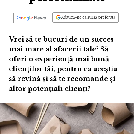
Adaugă-ne ca sursă preferată
Vrei să te bucuri de un succes
mai mare al afacerii tale? Să
oferi o experiență mai bună
clienților tăi, pentru ca aceștia
să revină și să te recomande și
altor potențiali clienți?