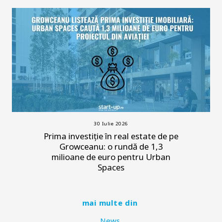
30 Iulie 2026
Prima investiție în real estate de pe
Growceanu: o rundă de 1,3
milioane de euro pentru Urban
Spaces
mai multe din
News