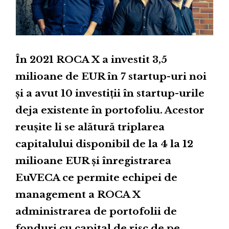
În 2021 ROCA X a investit 3,5
milioane de EUR în 7 startup-uri noi
și a avut 10 investiții în startup-urile
deja existente în portofoliu. Acestor
reușite li se alătură triplarea
capitalului disponibil de la 4 la 12
milioane EUR și înregistrarea
EuVECA ce permite echipei de
management a ROCA X
administrarea de portofolii de
fonduri cu capital de risc de pe