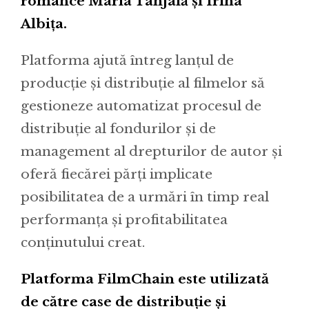
românce Maria Tânjală și Irina
Albița.
Platforma ajută întreg lanțul de
producție și distribuție al filmelor să
gestioneze automatizat procesul de
distribuție al fondurilor și de
management al drepturilor de autor și
oferă fiecărei părți implicate
posibilitatea de a urmări în timp real
performanța și profitabilitatea
conținutului creat.
Platforma FilmChain este utilizată
de către case de distribuție și