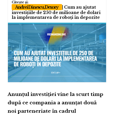
Andrei Dănescu, Dexory
| Cum au ajutat
investițiile de 250 de milioane de dolari
la implementarea de roboți în depozite
Anunțul investiției vine la scurt timp
după ce compania a anunțat două
noi parteneriate în cadrul