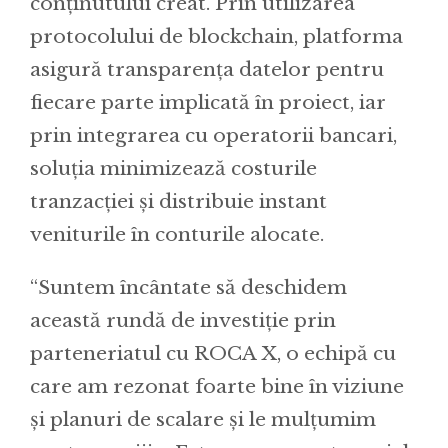
conținutului creat. Prin utilizarea
protocolului de blockchain, platforma
asigură transparența datelor pentru
fiecare parte implicată în proiect, iar
prin integrarea cu operatorii bancari,
soluția minimizează costurile
tranzacției și distribuie instant
veniturile în conturile alocate.
“Suntem încântate să deschidem
această rundă de investiție prin
parteneriatul cu ROCA X, o echipă cu
care am rezonat foarte bine în viziune
și planuri de scalare și le mulțumim