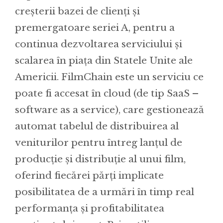
creșterii bazei de clienți și
premergatoare seriei A, pentru a
continua dezvoltarea serviciului și
scalarea în piața din Statele Unite ale
Americii. FilmChain este un serviciu ce
poate fi accesat în cloud (de tip SaaS –
software as a service), care gestionează
automat tabelul de distribuirea al
veniturilor pentru întreg lanțul de
producție și distribuție al unui film,
oferind fiecărei părți implicate
posibilitatea de a urmări în timp real
performanța și profitabilitatea