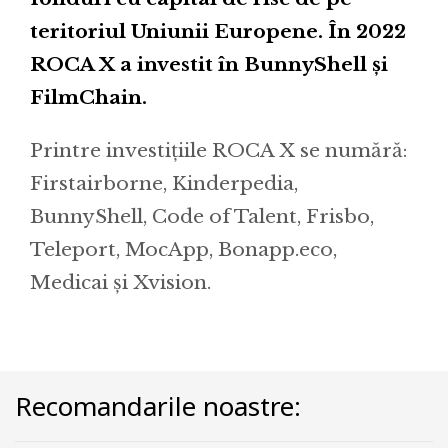
teritoriul Uniunii Europene. În 2022
ROCA X a investit în BunnyShell și
FilmChain.
Printre investițiile ROCA X se numără:
Firstairborne, Kinderpedia,
BunnyShell, Code of Talent, Frisbo,
Teleport, MocApp, Bonapp.eco,
Medicai și Xvision.
Recomandarile noastre: