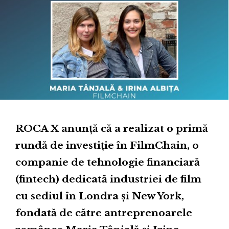
ROCA X anunță că a realizat o primă
rundă de investiție în FilmChain, o
companie de tehnologie financiară
(fintech) dedicată industriei de film
cu sediul în Londra și New York,
fondată de către antreprenoarele