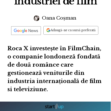
industriei de film
Oana Coșman
Adaugă-ne ca sursă preferată
Roca X investește în FilmChain,
o companie londoneză fondată
de două românce care
gestionează veniturile din
industria internațională de film
si televiziune.