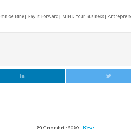
emn de Bine
Pay It Forward
MIND Your Business
Antrepreno
29 Octombrie 2020
News