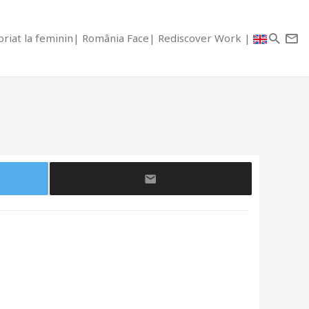
riat la feminin
România Face
Rediscover Work