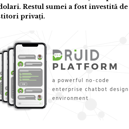
dolari. Restul sumei a fost investită d
titori privaţi.