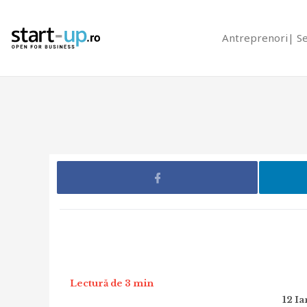
Antreprenori
S
Lectură de 3 min
12 I