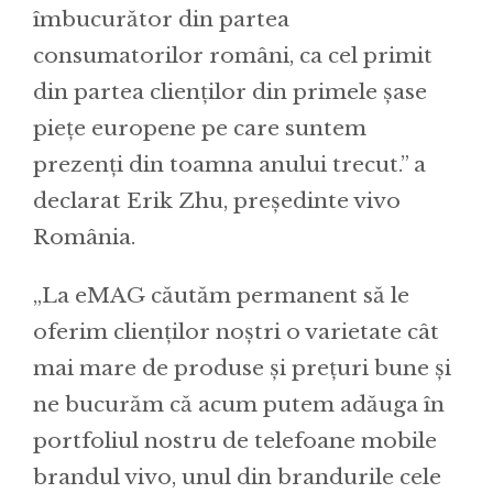
îmbucurător din partea
consumatorilor români, ca cel primit
din partea clienților din primele șase
piețe europene pe care suntem
prezenți din toamna anului trecut.” a
declarat Erik Zhu, președinte vivo
România.
„La eMAG căutăm permanent să le
oferim clienților noștri o varietate cât
mai mare de produse și prețuri bune și
ne bucurăm că acum putem adăuga în
portfoliul nostru de telefoane mobile
brandul vivo, unul din brandurile cele