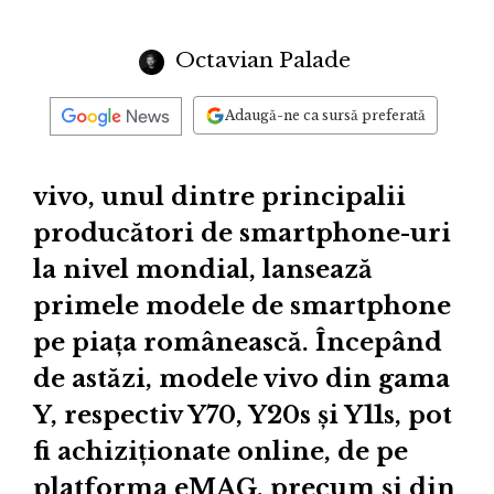
Octavian Palade
Adaugă-ne ca sursă preferată
vivo, unul dintre principalii
producători de smartphone-uri
la nivel mondial, lansează
primele modele de smartphone
pe piața românească. Începând
de astăzi, modele vivo din gama
Y, respectiv Y70, Y20s și Y11s, pot
fi achiziționate online, de pe
platforma eMAG, precum și din