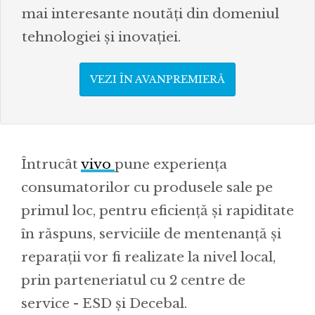
mai interesante noutăți din domeniul
tehnologiei și inovației.
VEZI ÎN AVANPREMIERĂ
Întrucât
vivo
pune experiența
consumatorilor cu produsele sale pe
primul loc, pentru eficiență și rapiditate
în răspuns, serviciile de mentenanță și
reparații vor fi realizate la nivel local,
prin parteneriatul cu 2 centre de
service - ESD și Decebal.