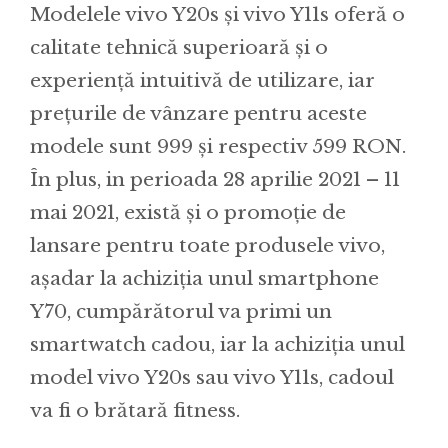
Modelele vivo Y20s și vivo Y11s oferă o
calitate tehnică superioară și o
experiență intuitivă de utilizare, iar
prețurile de vânzare pentru aceste
modele sunt 999 și respectiv 599 RON.
În plus, in perioada 28 aprilie 2021 – 11
mai 2021, există și o promoție de
lansare pentru toate produsele vivo,
așadar la achiziția unul smartphone
Y70, cumpărătorul va primi un
smartwatch cadou, iar la achiziția unul
model vivo Y20s sau vivo Y11s, cadoul
va fi o brătară fitness.