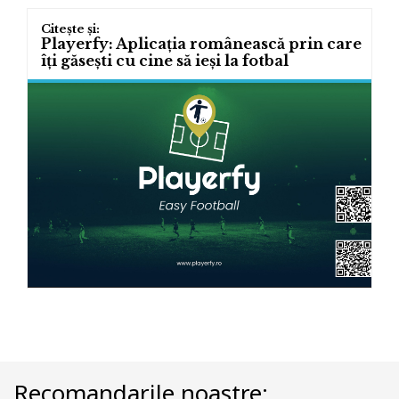
Playerfy: Aplicația românească prin care
îți găsești cu cine să ieși la fotbal
Recomandarile noastre: