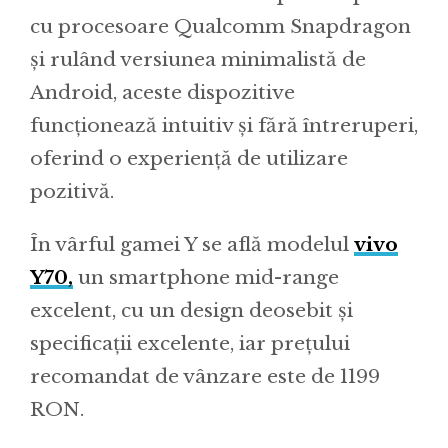
cu procesoare Qualcomm Snapdragon
și rulând versiunea minimalistă de
Android, aceste dispozitive
funcționează intuitiv și fără întreruperi,
oferind o experiență de utilizare
pozitivă.
În vârful gamei Y se află modelul
vivo
Y70,
un smartphone mid-range
excelent, cu un design deosebit și
specificații excelente, iar prețului
recomandat de vânzare este de 1199
RON.