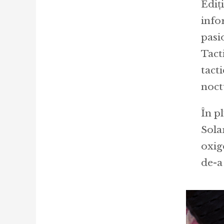
Ediț
infor
pasi
Tact
tact
noct
În p
Sola
oxig
de-a 