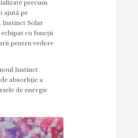
ecializate precum
i ajută pe
 Instinct Solar
 echipat cu funcții
arii pentru vedere
 noul Instinct
 de absorbție a
rsele de energie