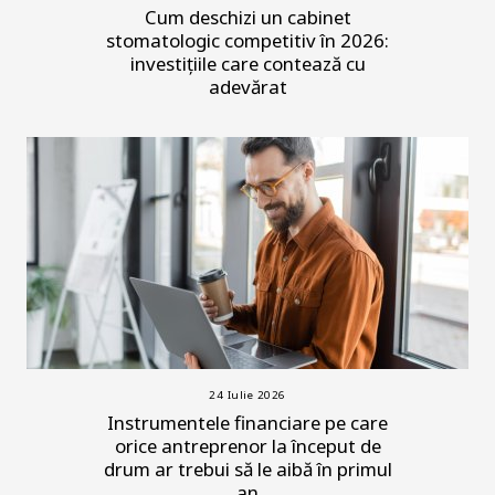
Cum deschizi un cabinet
stomatologic competitiv în 2026:
investițiile care contează cu
adevărat
24 Iulie 2026
Instrumentele financiare pe care
orice antreprenor la început de
drum ar trebui să le aibă în primul
an