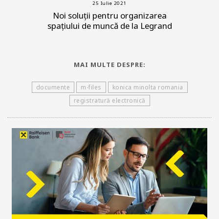
25 Iulie 2021
Noi soluții pentru organizarea
spațiului de muncă de la Legrand
MAI MULTE DESPRE:
documente
m-files
konica minolta romania
registratură electronică