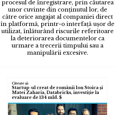
procesul de înregistrare, prin căutarea
unor cuvinte din conţinutul lor, de
către orice angajat al companiei direct
în platformă, printr-o interfață ușor de
utilizat, înlăturând riscurile referitoare
la deteriorarea documentelor ca
urmare a trecerii timpului sau a
manipulării excesive.
Startup-ul creat de românii Ion Stoica și
Matei Zaharia, Databricks, investiție la
evaluare de 134 mld. $