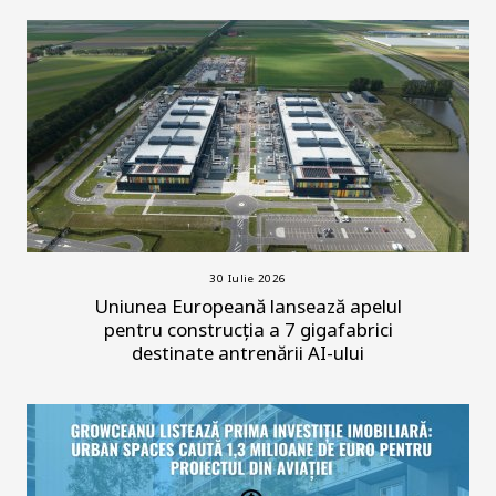
30 Iulie 2026
Uniunea Europeană lansează apelul
pentru construcția a 7 gigafabrici
destinate antrenării AI-ului