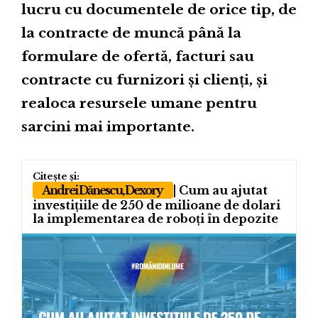
lucru cu documentele de orice tip, de
la contracte de muncă până la
formulare de ofertă, facturi sau
contracte cu furnizori și clienți, și
realoca resursele umane pentru
sarcini mai importante.
Andrei Dănescu, Dexory
| Cum au ajutat
investițiile de 250 de milioane de dolari
la implementarea de roboți în depozite