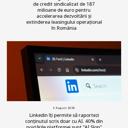
de credit sindicalizat de 187
milioane de euro pentru
accelerarea dezvoltării și
extinderea leasingului operațional
în România
3 August 2026
Linkedin îți permite să raportezi
conținutul scris doar cu AI. 40% din
postările platformei sunt "AI Slop"