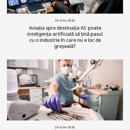
30 Iulie 2026
Aviația spre destinația AI: poate
inteligența artificială să țină pasul
cu o industrie în care nu e loc de
greșeală?
24 Iulie 2026