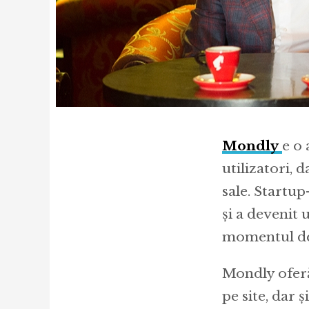
Mondly
e o 
utilizatori, 
sale. Startup
și a devenit 
momentul de 
Mondly oferă 
pe site, dar 