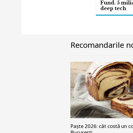
Fund. 5 mili
deep tech
Recomandarile no
Paște 2026: cât costă un co
București