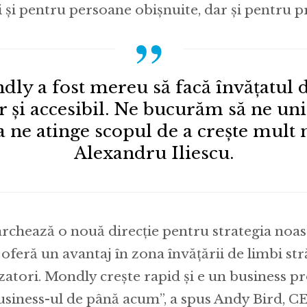
 și pentru persoane obișnuite, dar și pentru pr
ly a fost mereu să facă învățatul d
 și accesibil. Ne bucurăm să ne un
 ne atinge scopul de a crește mult 
Alexandru Iliescu.
rchează o nouă direcție pentru strategia noast
oferă un avantaj în zona învățării de limbi str
izatori. Mondly crește rapid și e un business pr
usiness-ul de până acum”, a spus Andy Bird, C