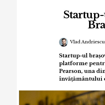
Startup-
Bra
Vlad Andriescu
Startup-ul braș
platforme pentru
Pearson, una di
învățământului 