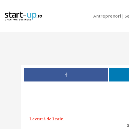
Antreprenori
S
Lectură de 1 min
3