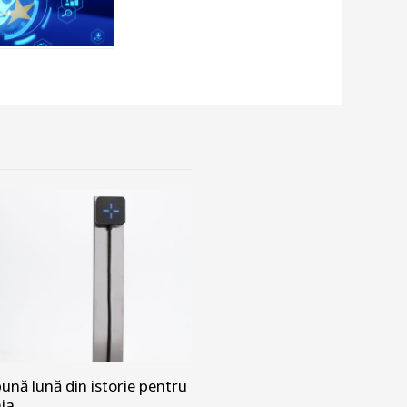
ună lună din istorie pentru
nia