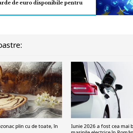
arde de euro disponibile pentru
astre:
zonac plin cu de toate, în
Iunie 2026 a fost cea mai b
mașinile electrice în Româ