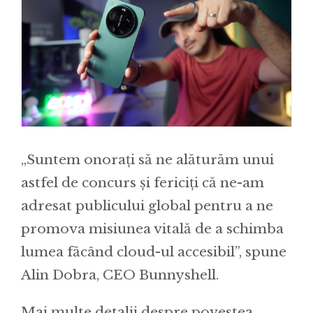
„Suntem onorați să ne alăturăm unui
astfel de concurs și fericiți că ne-am
adresat publicului global pentru a ne
promova misiunea vitală de a schimba
lumea făcând cloud-ul accesibil”, spune
Alin Dobra, CEO Bunnyshell.
Mai multe detalii despre povestea