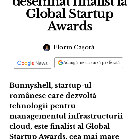
desemnat finalist la
Global Startup
Awards
Florin Cașotă
Adaugă-ne ca sursă preferată
Bunnyshell, startup-ul
românesc care dezvoltă
tehnologii pentru
managementul infrastructurii
cloud, este finalist al Global
Startup Awards, cea mai mare