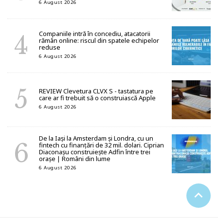
6 August 2026
Companiile intră în concediu, atacatorii
rămân online: riscul din spatele echipelor
reduse
6 August 2026
REVIEW Clevetura CLVX S - tastatura pe
care ar fi trebuit să o construiască Apple
6 August 2026
De la Iași la Amsterdam și Londra, cu un
fintech cu finanțări de 32 mil. dolari. Ciprian
Diaconașu construiește Adfin între trei
orașe | Români din lume
6 August 2026