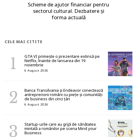
Scheme de ajutor financiar pentru
sectorul cultural. Dezbatere și
forma actuală
CELE MAI CITITE
GTA VI primește o prezentare extinsă pe
Netflix, înainte de lansarea din 19
noiembrie
6 August 2026
Banca Transilvania și Endeavor conectează
antreprenorii români cu piețe și comunități
de business din cinci țări
6 August 2026
Startup-urile care au grijă de sănătatea
mintală a românilor pe scena Mind your
Business