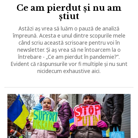
Ce am pierdut și nu am
știut
Astăzi aș vrea să luăm o pauză de analiză
împreună. Acesta e unul dintre scopurile mele
când scriu această scrisoare pentru voi în
newsletter. Și aș vrea să ne întoarcem la o
întrebare - „Ce am pierdut în pandemie?”.
Evident că răspunsurile vor fi multiple și nu sunt
nicidecum exhaustive aici.