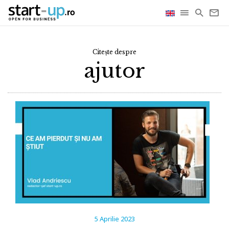
Citește despre
ajutor
5 Aprilie 2023