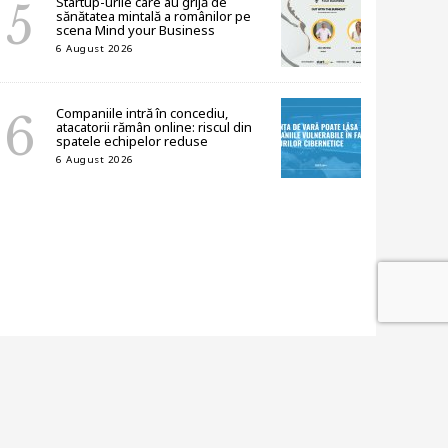
Startup-urile care au grijă de
sănătatea mintală a românilor pe
scena Mind your Business
6 August 2026
Companiile intră în concediu,
atacatorii rămân online: riscul din
spatele echipelor reduse
6 August 2026