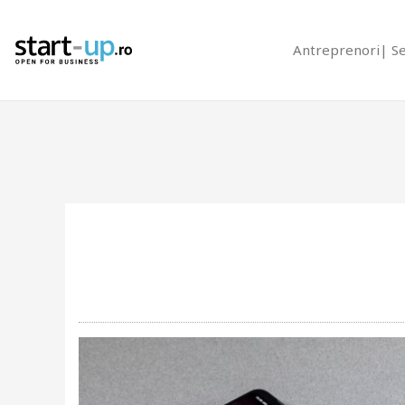
Antreprenori
S