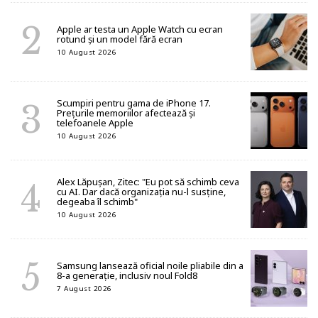
Apple ar testa un Apple Watch cu ecran
rotund și un model fără ecran
10 August 2026
Scumpiri pentru gama de iPhone 17.
Prețurile memoriilor afectează și
telefoanele Apple
10 August 2026
Alex Lăpușan, Zitec: "Eu pot să schimb ceva
cu AI. Dar dacă organizația nu-l susține,
degeaba îl schimb"
10 August 2026
Samsung lansează oficial noile pliabile din a
8-a generație, inclusiv noul Fold8
7 August 2026