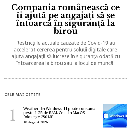
Compania românească ce
îi ajută pe angajați să se
întoarcă în siguranță la
birou
Restricțiile actuale cauzate de Covid-19 au
accelerat cererea pentru soluții digitale care
ajută angajații să lucreze în siguranță odată cu
întoarcerea la birou sau la locul de muncă.
CELE MAI CITITE
Weather din Windows 11 poate consuma
peste 1 GB de RAM. Cea din MacOS
folosește 250 MB
10 August 2026