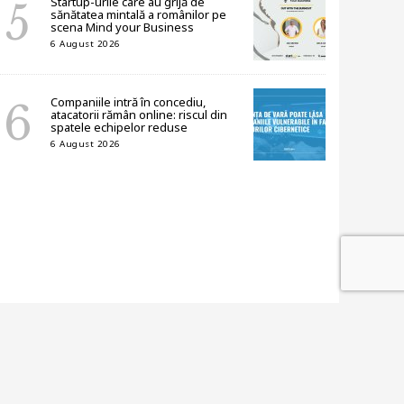
Startup-urile care au grijă de
sănătatea mintală a românilor pe
scena Mind your Business
6 August 2026
Companiile intră în concediu,
atacatorii rămân online: riscul din
spatele echipelor reduse
6 August 2026