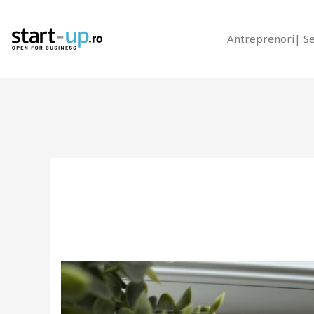
Antreprenori
S