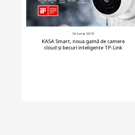
14 Iunie 2019
KASA Smart, noua gamă de camere
cloud și becuri inteligente TP-Link