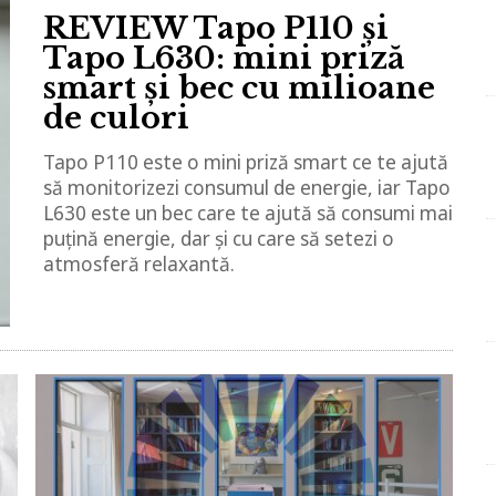
REVIEW Tapo P110 și
Tapo L630: mini priză
smart și bec cu milioane
de culori
Tapo P110 este o mini priză smart ce te ajută
să monitorizezi consumul de energie, iar Tapo
L630 este un bec care te ajută să consumi mai
puțină energie, dar și cu care să setezi o
atmosferă relaxantă.