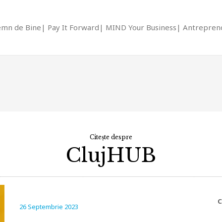
emn de Bine
Pay It Forward
MIND Your Business
Antrepreno
Citește despre
ClujHUB
C
26 Septembrie 2023