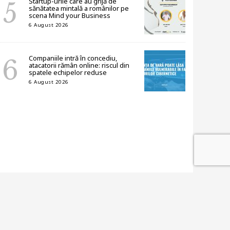
Startup-urile care au grijă de
sănătatea mintală a românilor pe
scena Mind your Business
6 August 2026
Companiile intră în concediu,
atacatorii rămân online: riscul din
spatele echipelor reduse
6 August 2026