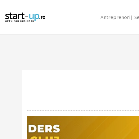
Antreprenori
S