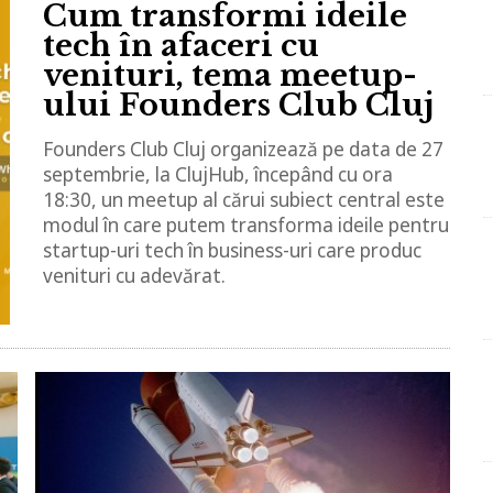
Cum transformi ideile
tech în afaceri cu
venituri, tema meetup-
ului Founders Club Cluj
Founders Club Cluj organizează pe data de 27
septembrie, la ClujHub, începând cu ora
18:30, un meetup al cărui subiect central este
modul în care putem transforma ideile pentru
startup-uri tech în business-uri care produc
venituri cu adevărat.