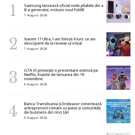
Samsung lansează oficial noile pliabile din a
8-a generație, inclusiv noul Fold8
7 August 2026
Xiaomi 17 Ultra, l-am folosit 6 luni: ce am
descoperit de la review-ul inițial
7 August 2026
GTA VI primește o prezentare extinsă pe
Netflix, înainte de lansarea din 19
noiembrie
6 August 2026
Banca Transilvania și Endeavor conectează
antreprenorii români cu piețe și comunități
de business din cinci țări
6 August 2026