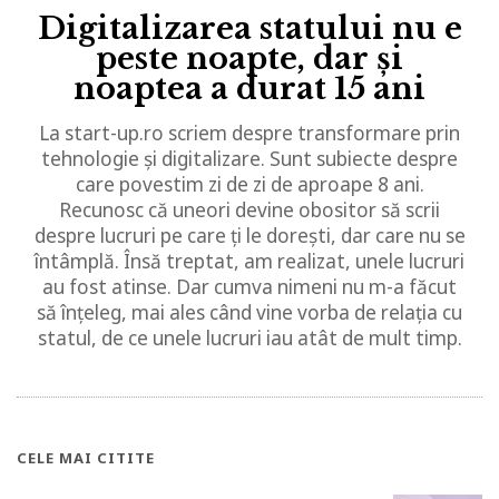
Digitalizarea statului nu e
peste noapte, dar și
noaptea a durat 15 ani
La start-up.ro scriem despre transformare prin
tehnologie și digitalizare. Sunt subiecte despre
care povestim zi de zi de aproape 8 ani.
Recunosc că uneori devine obositor să scrii
despre lucruri pe care ți le dorești, dar care nu se
întâmplă. Însă treptat, am realizat, unele lucruri
au fost atinse. Dar cumva nimeni nu m-a făcut
să înțeleg, mai ales când vine vorba de relația cu
statul, de ce unele lucruri iau atât de mult timp.
CELE MAI CITITE