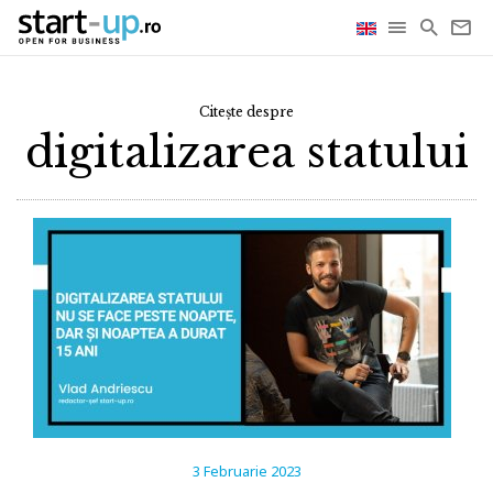
Citește despre
digitalizarea statului
3 Februarie 2023