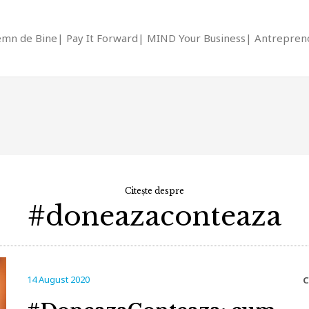
emn de Bine
Pay It Forward
MIND Your Business
Antrepreno
Citește despre
#doneazaconteaza
14 August 2020
C