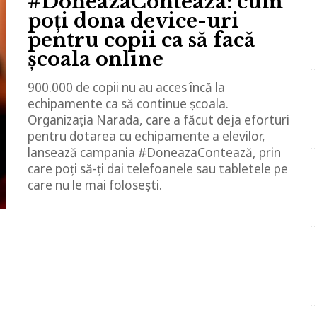
#DoneazaConteaza: cum
poți dona device-uri
pentru copii ca să facă
școala online
900.000 de copii nu au acces încă la
echipamente ca să continue școala.
Organizația Narada, care a făcut deja eforturi
pentru dotarea cu echipamente a elevilor,
lansează campania #DoneazaContează, prin
care poți să-ți dai telefoanele sau tabletele pe
care nu le mai folosești.