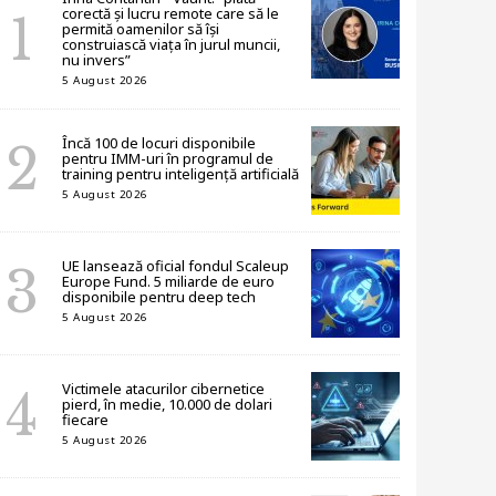
corectă și lucru remote care să le
permită oamenilor să își
construiască viața în jurul muncii,
nu invers”
5 August 2026
Încă 100 de locuri disponibile
pentru IMM-uri în programul de
training pentru inteligență artificială
5 August 2026
UE lansează oficial fondul Scaleup
Europe Fund. 5 miliarde de euro
disponibile pentru deep tech
5 August 2026
Victimele atacurilor cibernetice
pierd, în medie, 10.000 de dolari
fiecare
5 August 2026