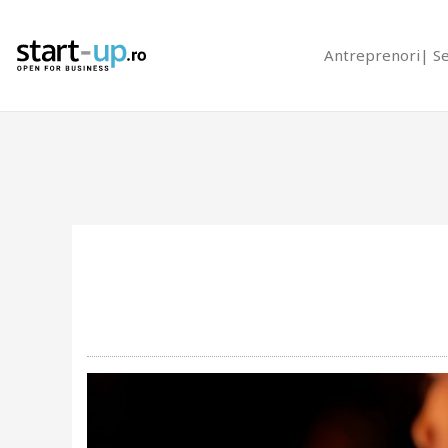
Antreprenori
S