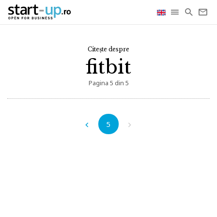
Citește despre
fitbit
Pagina 5 din 5
5