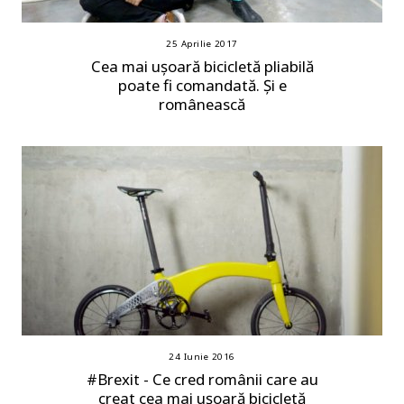
25 Aprilie 2017
Cea mai ușoară bicicletă pliabilă
poate fi comandată. Și e
românească
24 Iunie 2016
#Brexit - Ce cred românii care au
creat cea mai ușoară bicicletă