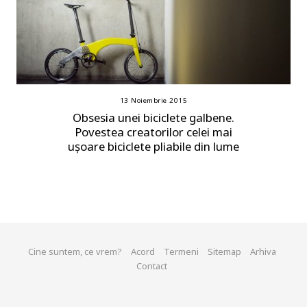
13 Noiembrie 2015
Obsesia unei biciclete galbene.
Povestea creatorilor celei mai
ușoare biciclete pliabile din lume
Cine suntem, ce vrem?
Acord
Termeni
Sitemap
Arhiva
Contact