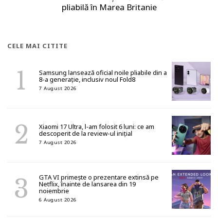
pliabilă în Marea Britanie
CELE MAI CITITE
Samsung lansează oficial noile pliabile din a
8-a generație, inclusiv noul Fold8
7 August 2026
Xiaomi 17 Ultra, l-am folosit 6 luni: ce am
descoperit de la review-ul inițial
7 August 2026
GTA VI primește o prezentare extinsă pe
Netflix, înainte de lansarea din 19
noiembrie
6 August 2026