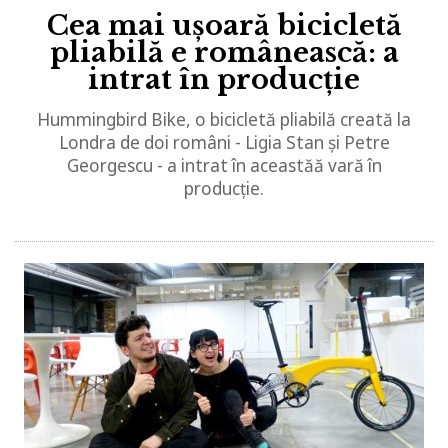
Cea mai ușoară bicicletă
pliabilă e românească: a
intrat în producție
Hummingbird Bike, o bicicletă pliabilă creată la
Londra de doi români - Ligia Stan și Petre
Georgescu - a intrat în aceastăă vară în
producție.