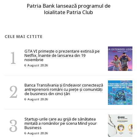
Patria Bank lansează programul de
loialitate Patria Club
CELE MAI CITITE
GTA VI primește o prezentare extinsă pe
Netflix, înainte de lansarea din 19
noiembrie
6 August 2026
Banca Transilvania și Endeavor conectează
antreprenorii români cu piețe și comunități
de business din cinci țări
6 August 2026
Startup-urile care au grijă de sănătatea
mintală a românilor pe scena Mind your
Business
6 August 2026