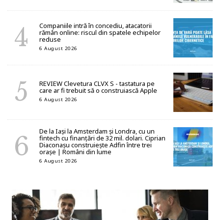
Companiile intră în concediu, atacatorii
rămân online: riscul din spatele echipelor
reduse
6 August 2026
REVIEW Clevetura CLVX S - tastatura pe
care ar fi trebuit să o construiască Apple
6 August 2026
De la Iași la Amsterdam și Londra, cu un
fintech cu finanțări de 32 mil. dolari. Ciprian
Diaconașu construiește Adfin între trei
orașe | Români din lume
6 August 2026