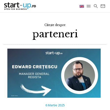
Citește despre
parteneri
6 Martie 2025