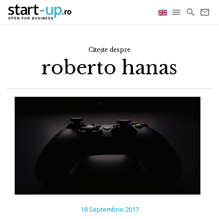
Citește despre
roberto hanas
18 Septembrie 2017