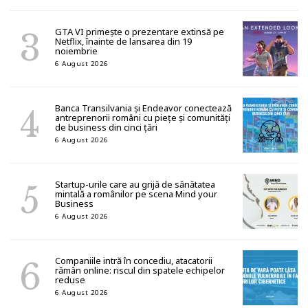
GTA VI primește o prezentare extinsă pe
Netflix, înainte de lansarea din 19
noiembrie
6 August 2026
Banca Transilvania și Endeavor conectează
antreprenorii români cu piețe și comunități
de business din cinci țări
6 August 2026
Startup-urile care au grijă de sănătatea
mintală a românilor pe scena Mind your
Business
6 August 2026
Companiile intră în concediu, atacatorii
rămân online: riscul din spatele echipelor
reduse
6 August 2026