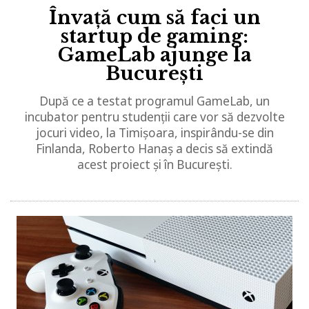
Învață cum să faci un
startup de gaming:
GameLab ajunge la
București
După ce a testat programul GameLab, un
incubator pentru studenții care vor să dezvolte
jocuri video, la Timișoara, inspirându-se din
Finlanda, Roberto Hanaș a decis să extindă
acest proiect și în București.