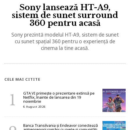
Sony lansează HT-A9,
sistem de sunet surround
360 pentru acasă
Sony prezintă modelul HT-A9, sistem de sunet
cu sunet spațial 360 pentru o experiență de
cinema la tine acasă.
CELE MAI CITITE
GTA VI primește o prezentare extinsă pe
Netflix, înainte de lansarea din 19
noiembrie
6 August 2026
Banca Transilvania și Endeavor conectează
antreprenorii români cu piețe și comunități