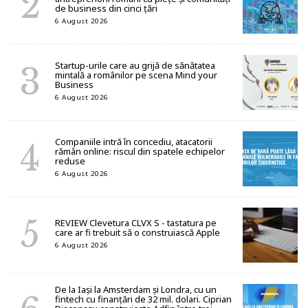
de business din cinci țări
6 August 2026
Startup-urile care au grijă de sănătatea
mintală a românilor pe scena Mind your
Business
6 August 2026
Companiile intră în concediu, atacatorii
rămân online: riscul din spatele echipelor
reduse
6 August 2026
REVIEW Clevetura CLVX S - tastatura pe
care ar fi trebuit să o construiască Apple
6 August 2026
De la Iași la Amsterdam și Londra, cu un
fintech cu finanțări de 32 mil. dolari. Ciprian