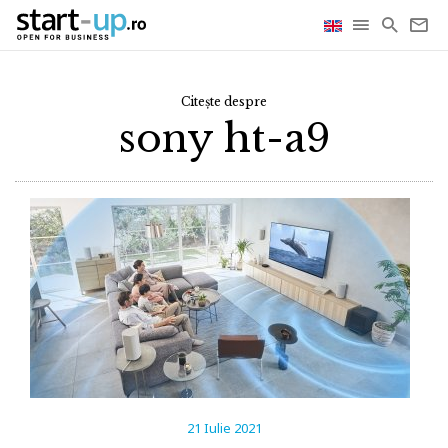
Citește despre
sony ht-a9
21 Iulie 2021