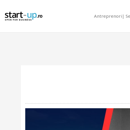
Antreprenori
S