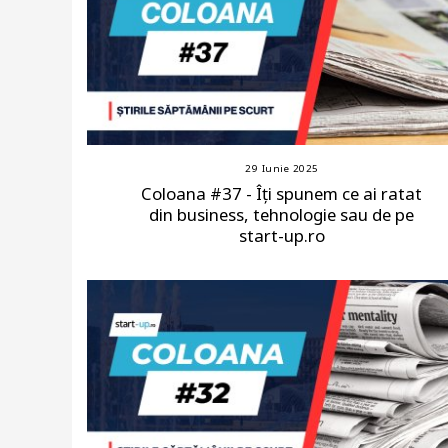
29 Iunie 2025
Coloana #37 - Îți spunem ce ai ratat
din business, tehnologie sau de pe
start-up.ro