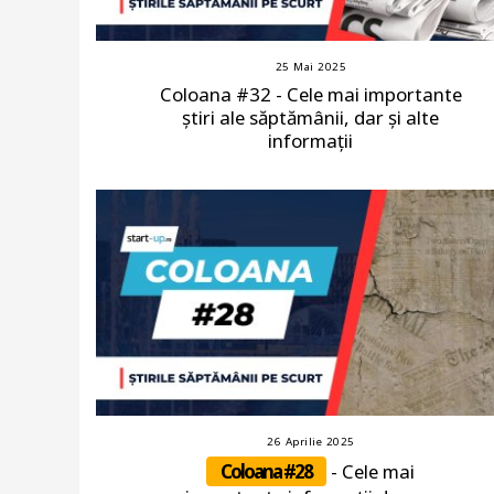
25 Mai 2025
Coloana #32 - Cele mai importante
știri ale săptămânii, dar și alte
informații
26 Aprilie 2025
Coloana #28
- Cele mai