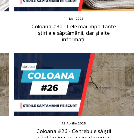
11 Mai 2025
Coloana #30 - Cele mai importante
știri ale săptămânii, dar și alte
informații
12 Aprilie 2025
Coloana #26 - Ce trebuie să știi
săptămâna asta din afaceri și