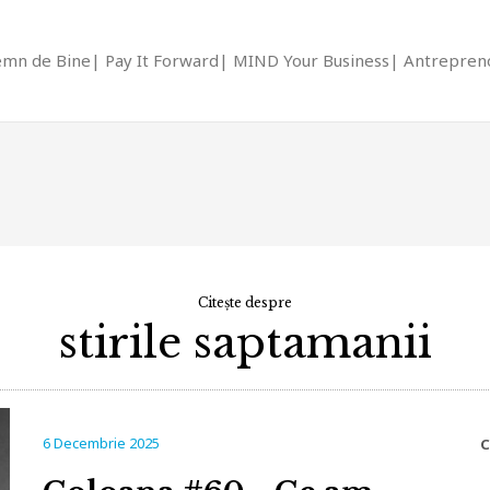
emn de Bine
Pay It Forward
MIND Your Business
Antrepreno
Citește despre
stirile saptamanii
6 Decembrie 2025
C