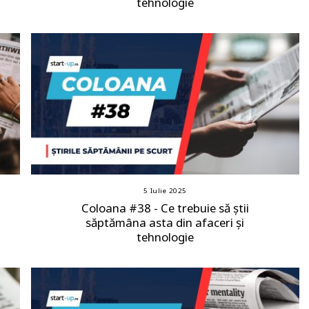
tehnologie
5 Iulie 2025
Coloana #38 - Ce trebuie să știi
săptămâna asta din afaceri și
tehnologie