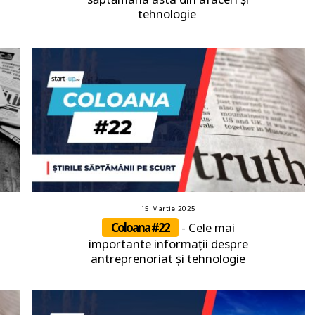
tehnologie
15 Martie 2025
Coloana #22
- Cele mai
importante informații despre
antreprenoriat și tehnologie