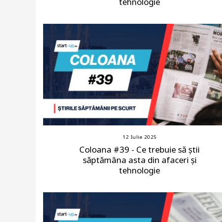
tehnologie
12 Iulie 2025
Coloana #39 - Ce trebuie să știi
săptămâna asta din afaceri și
tehnologie