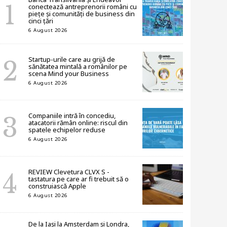
conectează antreprenorii români cu
piețe și comunități de business din
cinci țări
6 August 2026
Startup-urile care au grijă de
sănătatea mintală a românilor pe
scena Mind your Business
6 August 2026
Companiile intră în concediu,
atacatorii rămân online: riscul din
spatele echipelor reduse
6 August 2026
REVIEW Clevetura CLVX S -
tastatura pe care ar fi trebuit să o
construiască Apple
6 August 2026
De la Iași la Amsterdam și Londra,