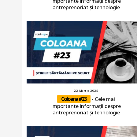
importante informații despre
antreprenoriat și tehnologie
22 Martie 2025
Coloana #23
- Cele mai
importante informații despre
antreprenoriat și tehnologie