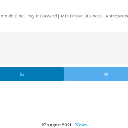
emn de Bine
Pay It Forward
MIND Your Business
Antrepreno
27 August 2021
News