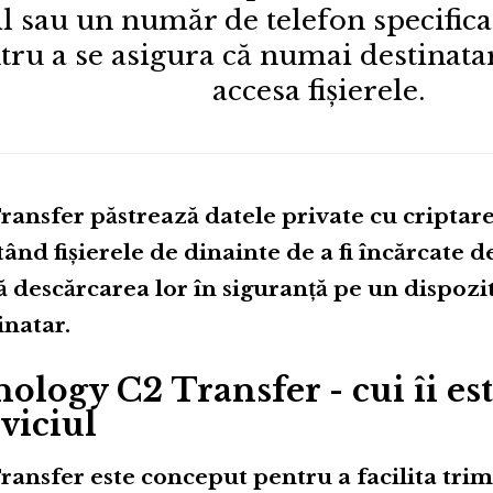
l sau un număr de telefon specifica
tru a se asigura că numai destinatar
accesa fișierele.
ransfer păstrează datele private cu criptar
tând fișierele de dinainte de a fi încărcate d
 descărcarea lor în siguranță pe un dispozit
inatar.
ology C2 Transfer - cui îi est
viciul
ransfer este conceput pentru a facilita trimi