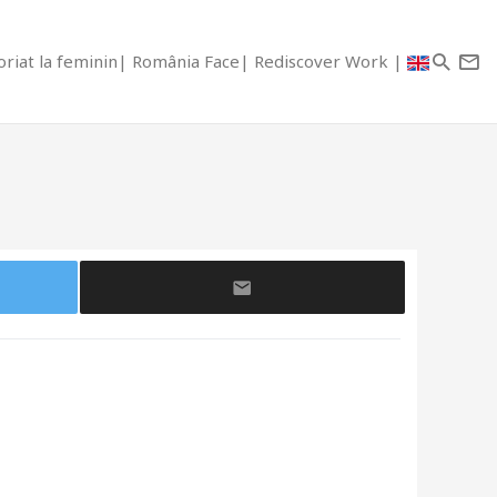
riat la feminin
România Face
Rediscover Work