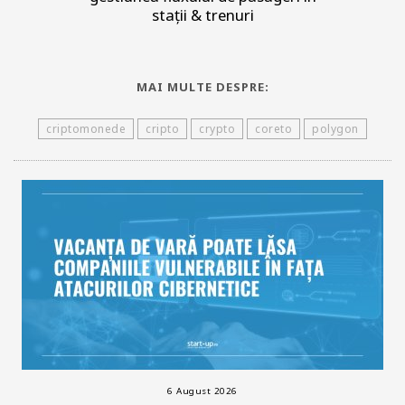
stații & trenuri
MAI MULTE DESPRE:
criptomonede
cripto
crypto
coreto
polygon
6 August 2026