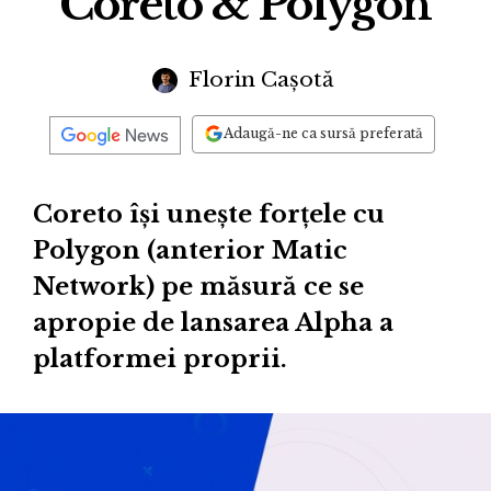
Coreto & Polygon
Florin Cașotă
Adaugă-ne ca sursă preferată
Coreto își unește forțele cu
Polygon (anterior Matic
Network) pe măsură ce se
apropie de lansarea Alpha a
platformei proprii.