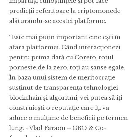
împărtăși cunoștințele și pot face
predicții referitoare la criptomonede
alăturându-se acestei platforme.
“Este mai puțin important cine ești în
afara platformei. Când interacționezi
pentru prima dată cu Coreto, totul
pornește de la zero, toți au șanse egale.
În baza unui sistem de meritocrație
susținut de transparența tehnologiei
blockchain și algoritmi, vei putea să îți
construiești o reputație care îți va
aduce o mulțime de beneficii pe termen
lung. - Vlad Faraon – CBO & Co-