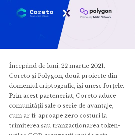
Începând de luni, 22 martie 2021,
Coreto și Polygon, două proiecte din
domeniul criptografic, își unesc forțele.
Prin acest parteneriat, Coreto aduce
comunității sale o serie de avantaje,
cum ar fi: aproape zero costuri la
trimiterea sau tranzacționarea token-