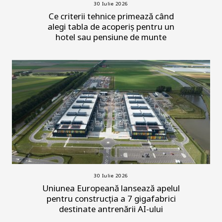
30 Iulie 2026
Ce criterii tehnice primează când
alegi tabla de acoperiș pentru un
hotel sau pensiune de munte
30 Iulie 2026
Uniunea Europeană lansează apelul
pentru construcția a 7 gigafabrici
destinate antrenării AI-ului