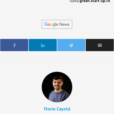
Sursa
green.start-up.ro
Florin Cașotă