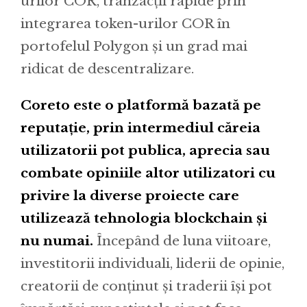
urilor COR, tranzacții rapide prin
integrarea token-urilor COR în
portofelul Polygon și un grad mai
ridicat de descentralizare.
Coreto este o platformă bazată pe
reputație, prin intermediul căreia
utilizatorii pot publica, aprecia sau
combate opiniile altor utilizatori cu
privire la diverse proiecte care
utilizează tehnologia blockchain și
nu numai.
Începând de luna viitoare,
investitorii individuali, liderii de opinie,
creatorii de conținut și traderii își pot