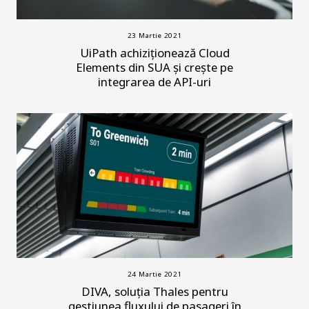
23 Martie 2021
UiPath achiziționează Cloud
Elements din SUA și crește pe
integrarea de API-uri
24 Martie 2021
DIVA, soluția Thales pentru
gestiunea fluxului de pasageri în