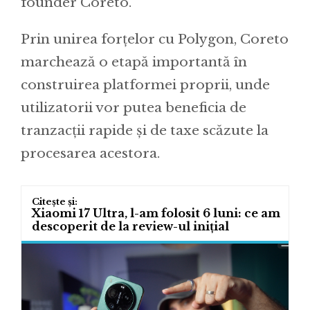
founder Coreto.
Prin unirea forțelor cu Polygon, Coreto
marchează o etapă importantă în
construirea platformei proprii, unde
utilizatorii vor putea beneficia de
tranzacții rapide și de taxe scăzute la
procesarea acestora.
Xiaomi 17 Ultra, l-am folosit 6 luni: ce am
descoperit de la review-ul inițial