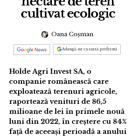
hectare de teren
cultivat ecologic
Oana Coșman
Adaugă-ne ca sursă preferată
Holde Agri Invest SA, o
companie românească care
exploatează terenuri agricole,
raportează venituri de 86,5
milioane de lei în primele nouă
luni din 2022, în creștere cu 84%
față de aceeași perioadă a anului