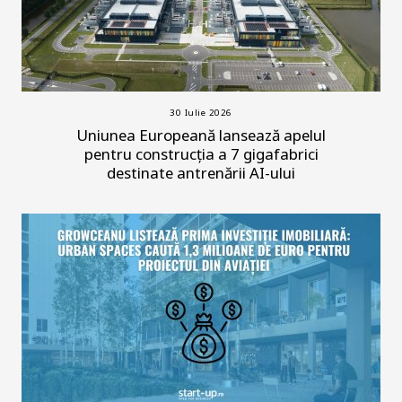
30 Iulie 2026
Uniunea Europeană lansează apelul
pentru construcția a 7 gigafabrici
destinate antrenării AI-ului