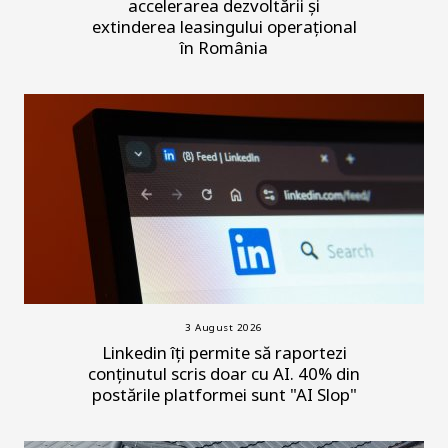
accelerarea dezvoltării și
extinderea leasingului operațional
în România
3 August 2026
Linkedin îți permite să raportezi
conținutul scris doar cu AI. 40% din
postările platformei sunt "AI Slop"