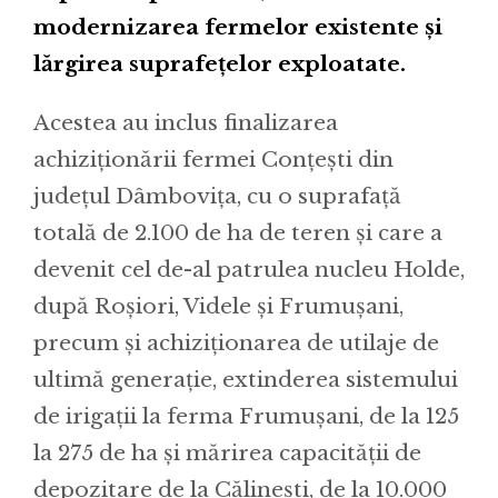
modernizarea fermelor existente și
lărgirea suprafețelor exploatate.
Acestea au inclus finalizarea
achiziționării fermei Conțești din
județul Dâmbovița, cu o suprafață
totală de 2.100 de ha de teren și care a
devenit cel de-al patrulea nucleu Holde,
după Roșiori, Videle și Frumușani,
precum și achiziționarea de utilaje de
ultimă generație, extinderea sistemului
de irigații la ferma Frumușani, de la 125
la 275 de ha și mărirea capacității de
depozitare de la Călinești, de la 10.000