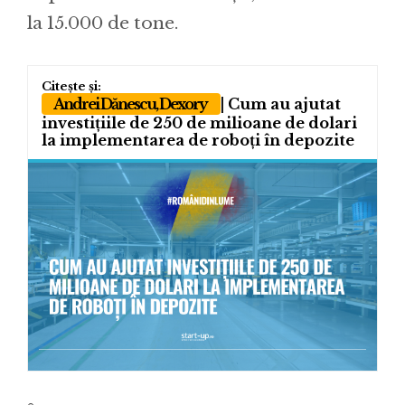
la 15.000 de tone.
Andrei Dănescu, Dexory
| Cum au ajutat
investițiile de 250 de milioane de dolari
la implementarea de roboți în depozite