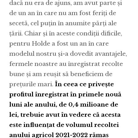
dacă nu era de ajuns, am avut parte și
de un an în care nu am fost feriți de
secetă, cel puțin în anumite părți ale
țării. Chiar și în aceste condiții dificile,
pentru Holde a fost un an în care
modelul nostru și-a dovedit avantajele,
fermele noastre au înregistrat recolte
bune și am reușit să beneficiem de
prețurile mari.
În ceea ce privește
profitul înregistrat în primele nouă
luni ale anului, de 0,4 milioane de
lei, trebuie avut în vedere că acesta
este influențat de volumul recoltei
anului agricol 2021-2022 rămas