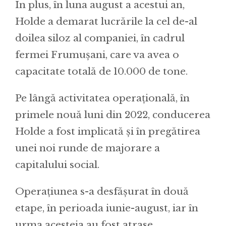
În plus, în luna august a acestui an,
Holde a demarat lucrările la cel de-al
doilea siloz al companiei, în cadrul
fermei Frumușani, care va avea o
capacitate totală de 10.000 de tone.
Pe lângă activitatea operațională, în
primele nouă luni din 2022, conducerea
Holde a fost implicată și în pregătirea
unei noi runde de majorare a
capitalului social.
Operațiunea s-a desfășurat în două
etape, în perioada iunie-august, iar în
urma acesteia au fost atrase