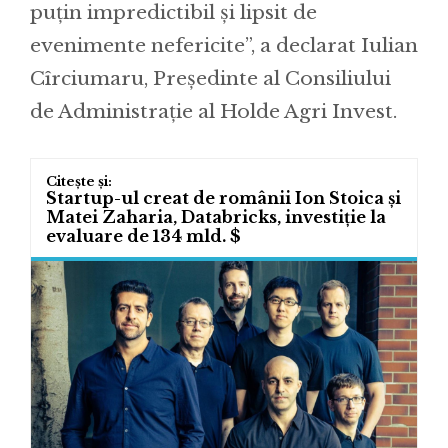
puțin impredictibil și lipsit de
evenimente nefericite”, a declarat Iulian
Cîrciumaru, Președinte al Consiliului
de Administrație al Holde Agri Invest.
Startup-ul creat de românii Ion Stoica și
Matei Zaharia, Databricks, investiție la
evaluare de 134 mld. $