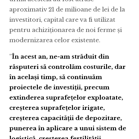
aproximativ 21 de milioane de lei de la
investitori, capital care va fi utilizat
pentru achiziționarea de noi ferme și
modernizarea celor existente.
”
În acest an, ne-am străduit din
răsputeri să controlăm costurile, dar
în același timp, să continuăm
proiectele de investiții, precum
extinderea suprafețelor exploatate,
creșterea suprafețelor irigate,
creșterea capacității de depozitare,
punerea în aplicare a unui sistem de
logistică, creșterea fertilității