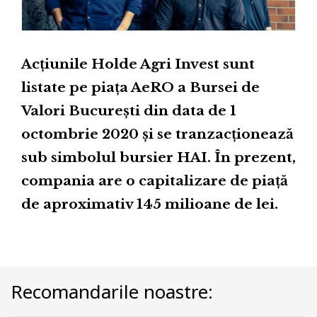
Acțiunile Holde Agri Invest sunt
listate pe piața AeRO a Bursei de
Valori București din data de 1
octombrie 2020 și se tranzacționează
sub simbolul bursier HAI. În prezent,
compania are o capitalizare de piață
de aproximativ 145 milioane de lei.
Recomandarile noastre: