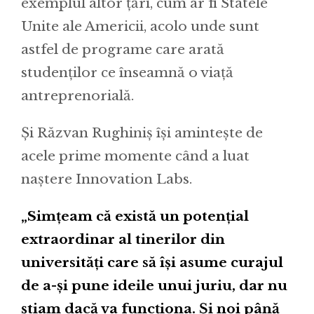
exemplul altor țări, cum ar fi Statele
Unite ale Americii, acolo unde sunt
astfel de programe care arată
studenților ce înseamnă o viață
antreprenorială.
Și Răzvan Rughiniș își amintește de
acele prime momente când a luat
naștere Innovation Labs.
„Simțeam că există un potențial
extraordinar al tinerilor din
universități care să își asume curajul
de a-și pune ideile unui juriu, dar nu
știam dacă va funcționa. Și noi până