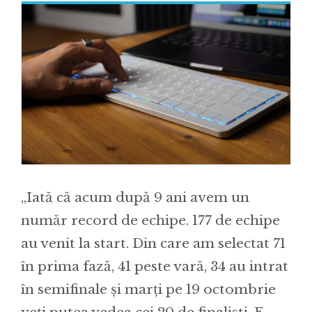
„Iată că acum după 9 ani avem un
număr record de echipe. 177 de echipe
au venit la start. Din care am selectat 71
în prima fază, 41 peste vară, 34 au intrat
în semifinale și marți pe 19 octombrie