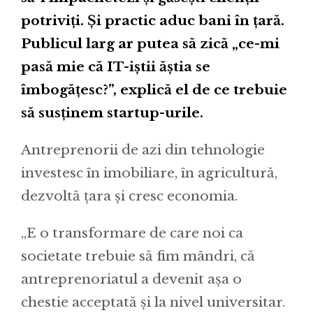
potriviți. Și practic aduc bani în țară.
Publicul larg ar putea să zică „ce-mi
pasă mie că IT-iștii ăștia se
îmbogățesc?”, explică el de ce trebuie
să susținem startup-urile.
Antreprenorii de azi din tehnologie
investesc în imobiliare, în agricultură,
dezvoltă țara și cresc economia.
„E o transformare de care noi ca
societate trebuie să fim mândri, că
antreprenoriatul a devenit așa o
chestie acceptată și la nivel universitar.