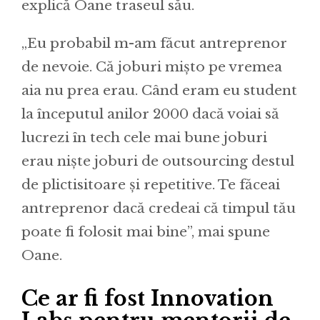
explică Oane traseul său.
„Eu probabil m-am făcut antreprenor
de nevoie. Că joburi mișto pe vremea
aia nu prea erau. Când eram eu student
la începutul anilor 2000 dacă voiai să
lucrezi în tech cele mai bune joburi
erau niște joburi de outsourcing destul
de plictisitoare și repetitive. Te făceai
antreprenor dacă credeai că timpul tău
poate fi folosit mai bine”, mai spune
Oane.
Ce ar fi fost Innovation