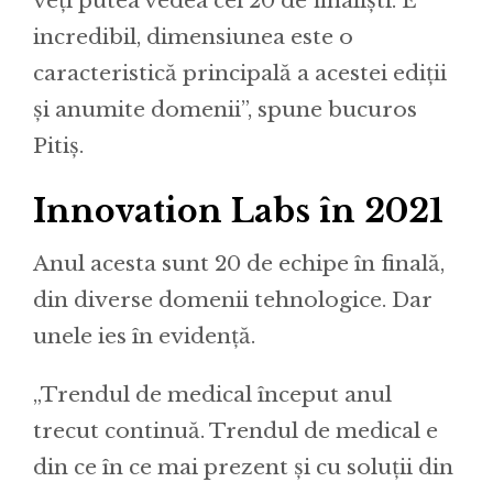
veți putea vedea cei 20 de finaliști. E
incredibil, dimensiunea este o
caracteristică principală a acestei ediții
și anumite domenii”, spune bucuros
Pitiș.
Innovation Labs în 2021
Anul acesta sunt 20 de echipe în finală,
din diverse domenii tehnologice. Dar
unele ies în evidență.
„Trendul de medical început anul
trecut continuă. Trendul de medical e
din ce în ce mai prezent și cu soluții din