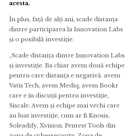
acesta.
În plus, față de alți ani, scade distanța
dintre participarea la Innovation Labs
și o posibilă investiție.
„Scade distanța dintre Innovation Labs
și investiție. Ba chiar avem două echipe
pentru care distanța e negativă. avem
Vatis Tech, avem Mediq, avem Bookr
care e în discuții pentru investiție,
Siscale. Avem și echipe mai vechi care
au luat investiție, cum ar fi Knosis,
Soleadify, Xvision, Pentest Tools din
zona de cybersecurity. Zona de