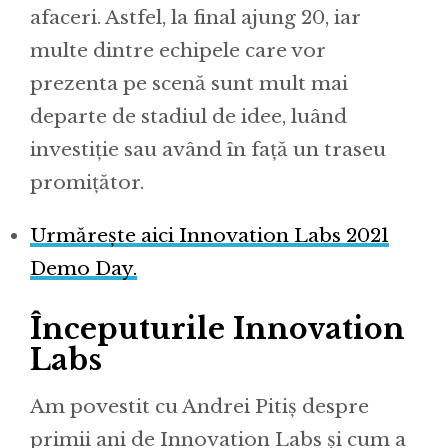
afaceri. Astfel, la final ajung 20, iar
multe dintre echipele care vor
prezenta pe scenă sunt mult mai
departe de stadiul de idee, luând
investiție sau având în față un traseu
promițător.
Urmărește aici Innovation Labs 2021
Demo Day.
Începuturile Innovation
Labs
Am povestit cu Andrei Pitiș despre
primii ani de Innovation Labs și cum a