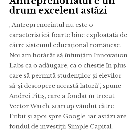
Antreprenoriatul e un
drum excelent astăzi
„Antreprenoriatul nu este o
caracteristică foarte bine exploatată de
către sistemul educațional românesc.
Noi am hotărât să înființăm Innovation
Labs ca o adăugare, ca o chestie în plus
care să permită studenților și elevilor
să-și descopere această latură”, spune
Andrei Pitiș, care a fondat în trecut
Vector Watch, startup vândut către
Fitbit și apoi spre Google, iar astăzi are
fondul de investiții Simple Capital.