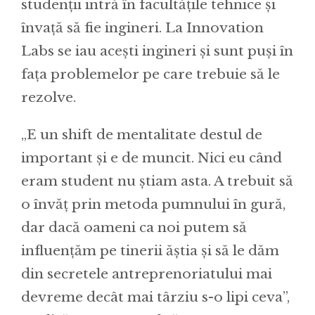
studenții intră în facultățile tehnice și
învață să fie ingineri. La Innovation
Labs se iau acești ingineri și sunt puși în
fața problemelor pe care trebuie să le
rezolve.
„E un shift de mentalitate destul de
important și e de muncit. Nici eu când
eram student nu știam asta. A trebuit să
o învăț prin metoda pumnului în gură,
dar dacă oameni ca noi putem să
influențăm pe tinerii ăștia și să le dăm
din secretele antreprenoriatului mai
devreme decât mai târziu s-o lipi ceva”,