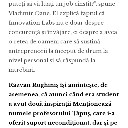
puteți să vă luați un job cinstit?”, spune
Vladimir Oane. El explică faptul că
Innovation Labs nu e doar despre
concurență și învățare, ci despre a avea
o rețea de oameni care să susțină
antreprenorii la început de drum la
nivel personal și să răspundă la
întrebări.
Răzvan Rughiniș își amintește, de
asemenea, că atunci când era student
a avut două inspirații Menționează
numele profesorului Țăpuș, care i-a
oferit suport necondiționat, dar și pe