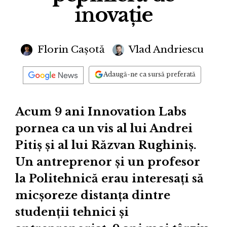
inovație
Florin Cașotă
Vlad Andriescu
Adaugă-ne ca sursă preferată
Acum 9 ani Innovation Labs
pornea ca un vis al lui Andrei
Pitiș și al lui Răzvan Rughiniș.
Un antreprenor și un profesor
la Politehnică erau interesați să
micșoreze distanța dintre
studenții tehnici și