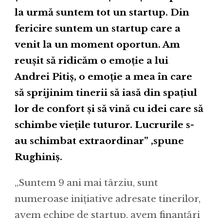
la urmă suntem tot un startup. Din
fericire suntem un startup care a
venit la un moment oportun. Am
reușit să ridicăm o emoție a lui
Andrei Pitiș, o emoție a mea în care
să sprijinim tinerii să iasă din spațiul
lor de confort și să vină cu idei care să
schimbe viețile tuturor. Lucrurile s-
au schimbat extraordinar” ,spune
Rughiniș.
„Suntem 9 ani mai târziu, sunt
numeroase inițiative adresate tinerilor,
avem echipe de startup, avem finanțări