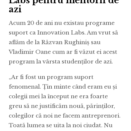
Labs pentru mentorii de
azi
Acum 20 de ani nu existau programe
suport ca Innovation Labs. Am vrut să
aflăm de la Răzvan Rughiniș sau
Vladimir Oane cum ar fi văzut ei acest
program la vârsta studenților de azi.
„Ar fi fost un program suport
fenomenal. Țin minte când eram eu și
colegii mei la început ne era foarte
greu să ne justificăm nouă, părinților,
colegilor că noi ne facem antreprenori.
Toată lumea se uita la noi ciudat. Nu