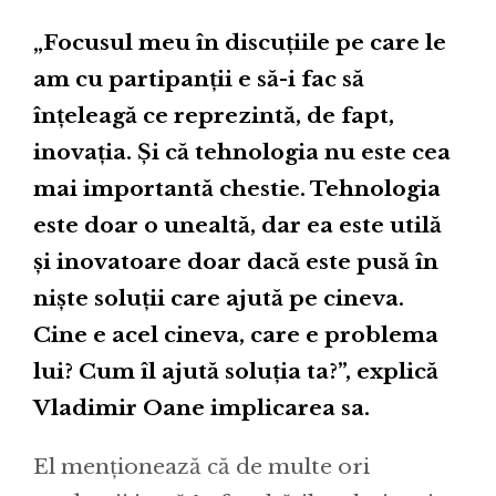
„Focusul meu în discuțiile pe care le
am cu partipanții e să-i fac să
înțeleagă ce reprezintă, de fapt,
inovația. Și că tehnologia nu este cea
mai importantă chestie. Tehnologia
este doar o unealtă, dar ea este utilă
și inovatoare doar dacă este pusă în
niște soluții care ajută pe cineva.
Cine e acel cineva, care e problema
lui? Cum îl ajută soluția ta?”, explică
Vladimir Oane implicarea sa.
El menționează că de multe ori