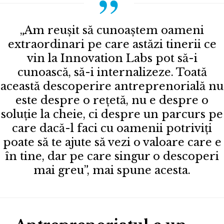
„Am reușit să cunoaștem oameni
extraordinari pe care astăzi tinerii ce
vin la Innovation Labs pot să-i
cunoască, să-i internalizeze. Toată
această descoperire antreprenorială nu
este despre o rețetă, nu e despre o
soluție la cheie, ci despre un parcurs pe
care dacă-l faci cu oamenii potriviți
poate să te ajute să vezi o valoare care e
în tine, dar pe care singur o descoperi
mai greu”, mai spune acesta.