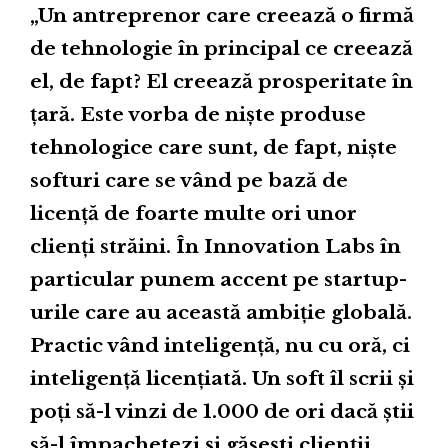
„Un antreprenor care creează o firmă
de tehnologie în principal ce creează
el, de fapt? El creează prosperitate în
țară. Este vorba de niște produse
tehnologice care sunt, de fapt, niște
softuri care se vând pe bază de
licență de foarte multe ori unor
clienți străini. În Innovation Labs în
particular punem accent pe startup-
urile care au această ambiție globală.
Practic vând inteligență, nu cu oră, ci
inteligență licențiată. Un soft îl scrii și
poți să-l vinzi de 1.000 de ori dacă știi
să-l împachetezi și găsești clienții