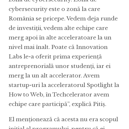
cybersecurity este o zonă la care
România se pricepe. Vedem deja runde
de investiții, vedem alte echipe care
merg apoi în alte acceleratoare la un
nivel mai înalt. Poate că Innovation
Labs le-a oferit prima experiență
antreprenorială unor studenți, iar ei
merg la un alt accelerator. Avem
startup-uri la acceleratorul Spotlight la
How to Web, în Techcelerator avem
echipe care participă”, explică Pitiș.
El menționează că acesta nu era scopul
inițial al programului, pentru că ei