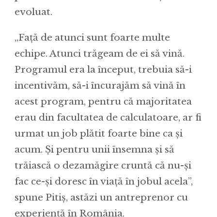
evoluat.
„Față de atunci sunt foarte multe
echipe. Atunci trăgeam de ei să vină.
Programul era la început, trebuia să-i
incentivăm, să-i încurajăm să vină în
acest program, pentru că majoritatea
erau din facultatea de calculatoare, ar fi
urmat un job plătit foarte bine ca și
acum. Și pentru unii însemna și să
trăiască o dezamăgire cruntă că nu-și
fac ce-și doresc în viață în jobul acela”,
spune Pitiș, astăzi un antreprenor cu
experiență în România.