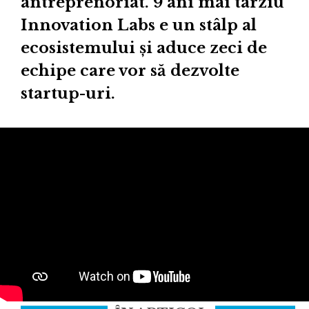
antreprenoriat. 9 ani mai târziu
Innovation Labs e un stâlp al
ecosistemului și aduce zeci de
echipe care vor să dezvolte
startup-uri.