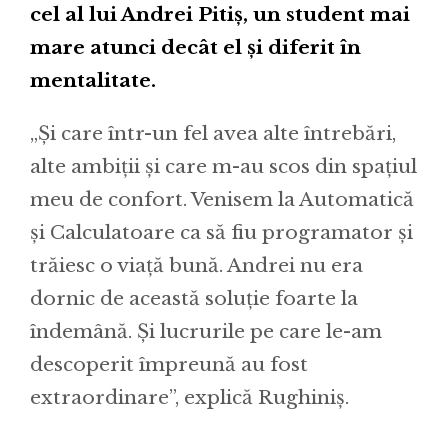
cel al lui Andrei Pitiș, un student mai
mare atunci decât el și diferit în
mentalitate.
„Și care într-un fel avea alte întrebări,
alte ambiții și care m-au scos din spațiul
meu de confort. Venisem la Automatică
și Calculatoare ca să fiu programator și
trăiesc o viață bună. Andrei nu era
dornic de această soluție foarte la
îndemână. Și lucrurile pe care le-am
descoperit împreună au fost
extraordinare”, explică Rughiniș.