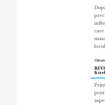
După
prec
infl
care
masaj
locu
REVI
fi tr
Prin
pent
aspe