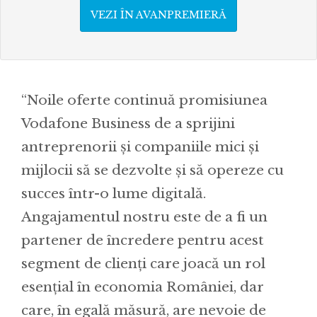
VEZI ÎN AVANPREMIERĂ
“Noile oferte continuă promisiunea
Vodafone Business de a sprijini
antreprenorii și companiile mici și
mijlocii să se dezvolte și să opereze cu
succes într-o lume digitală.
Angajamentul nostru este de a fi un
partener de încredere pentru acest
segment de clienți care joacă un rol
esențial în economia României, dar
care, în egală măsură, are nevoie de