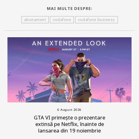
MAI MULTE DESPRE:
abonament
vodafone
vodafone business
6 August 2026
GTA VI primește o prezentare
extinsă pe Netflix, înainte de
lansarea din 19 noiembrie