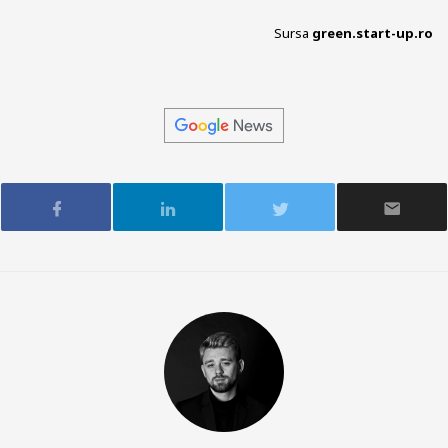
Sursa
green.start-up.ro