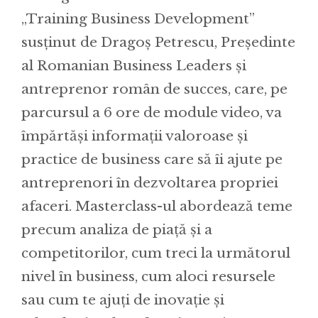
„Training Business Development”
susținut de Dragoș Petrescu, Președinte
al Romanian Business Leaders și
antreprenor român de succes, care, pe
parcursul a 6 ore de module video, va
împărtăși informații valoroase și
practice de business care să îi ajute pe
antreprenori în dezvoltarea propriei
afaceri. Masterclass-ul abordează teme
precum analiza de piață și a
competitorilor, cum treci la următorul
nivel în business, cum aloci resursele
sau cum te ajuți de inovație și