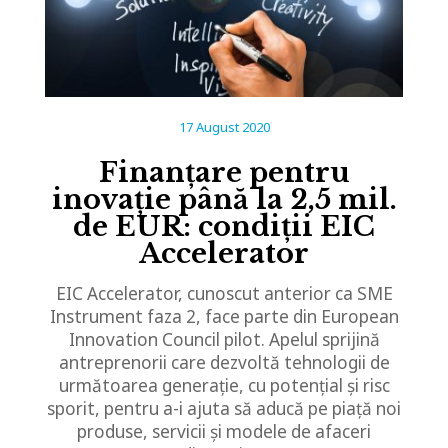
17 August 2020
Finanțare pentru
inovație până la 2,5 mil.
de EUR: condiții EIC
Accelerator
EIC Accelerator, cunoscut anterior ca SME
Instrument faza 2, face parte din European
Innovation Council pilot. Apelul sprijină
antreprenorii care dezvoltă tehnologii de
următoarea generație, cu potențial și risc
sporit, pentru a-i ajuta să aducă pe piață noi
produse, servicii și modele de afaceri