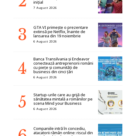
inițial
7 August 2026
GTA VI primește o prezentare
extinsă pe Netflix, înainte de
lansarea din 19 noiembrie
6 August 2026
Banca Transilvania și Endeavor
conectează antreprenorii români
cu piețe și comunități de
business din cinci țări
6 August 2026
Startup-urile care au grijă de
sănătatea mintală a românilor pe
scena Mind your Business
6 August 2026
Companiile intră în concediu,
atacatorii rămân online: riscul din