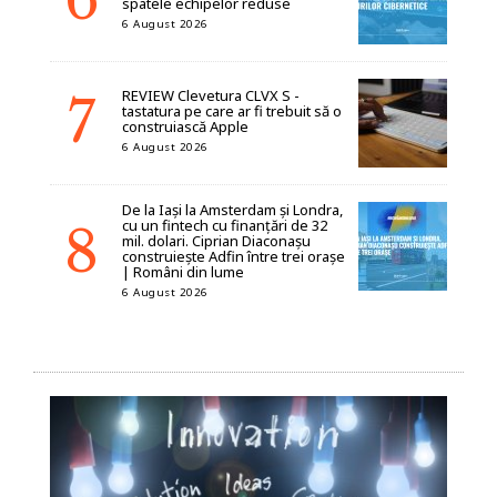
spatele echipelor reduse
6 August 2026
REVIEW Clevetura CLVX S -
tastatura pe care ar fi trebuit să o
construiască Apple
6 August 2026
De la Iași la Amsterdam și Londra,
cu un fintech cu finanțări de 32
mil. dolari. Ciprian Diaconașu
construiește Adfin între trei orașe
| Români din lume
6 August 2026