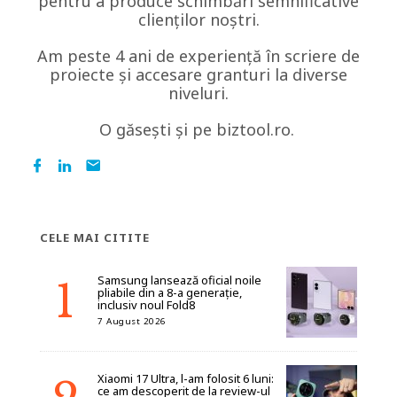
pentru a produce schimbări semnificative
clienților noștri.
Am peste 4 ani de experiență în scriere de
proiecte și accesare granturi la diverse
niveluri.
O găsești și pe biztool.ro.
CELE MAI CITITE
Samsung lansează oficial noile
pliabile din a 8-a generație,
inclusiv noul Fold8
7 August 2026
Xiaomi 17 Ultra, l-am folosit 6 luni:
ce am descoperit de la review-ul