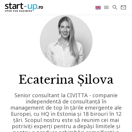
Ecaterina Șilova
Senior consultant la CIVITTA - companie
independentă de consultanță în
management de top în țările emergente ale
Europei, cu HQ in Estonia și 18 birouri în 12
țări. Scopul nostru este să reunim cei mai
potriviți experți pentru a depăși limitele și