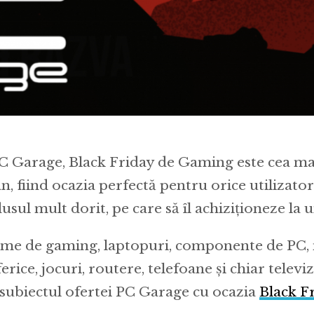
C Garage, Black Friday de Gaming este cea ma
n, fiind ocazia perfectă pentru orice utilizator 
usul mult dorit, pe care să îl achiziționeze la u
eme de gaming, laptopuri, componente de PC,
erice, jocuri, routere, telefoane și chiar televi
 subiectul ofertei PC Garage cu ocazia
Black F