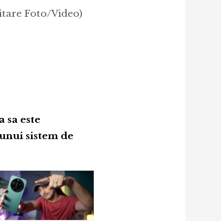
itare Foto/Video)
 sa este
 unui sistem de