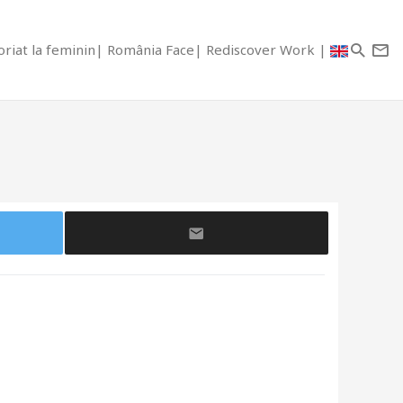
riat la feminin
România Face
Rediscover Work