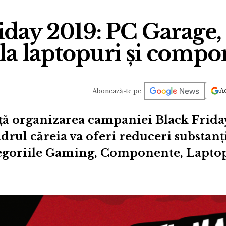
iday 2019: PC Garage,
la laptopuri și comp
Ad
Abonează-te pe
ă organizarea campaniei Black Friday
drul căreia va oferi reduceri substanți
egoriile Gaming, Componente, Laptop