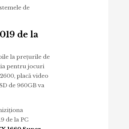
sistemele de
019 de la
ile la prețurile de
ția pentru jocuri
2600, placă video
SD de 960GB va
iziționa
19 de la PC