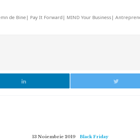
emn de Bine
Pay It Forward
MIND Your Business
Antrepreno
13 Noiembrie 2019
Black Friday