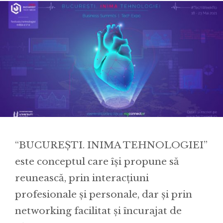
“BUCUREȘTI. INIMA TEHNOLOGIEI”
este conceptul care își propune să
reunească, prin interacțiuni
profesionale și personale, dar și prin
networking facilitat și încurajat de