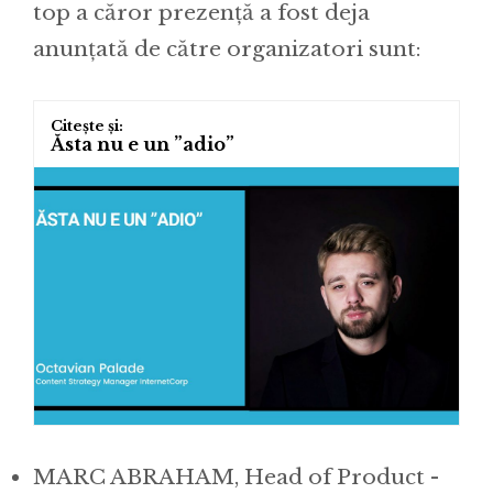
top a căror prezență a fost deja
anunțată de către organizatori sunt:
Ăsta nu e un ”adio”
MARC ABRAHAM, Head of Product -