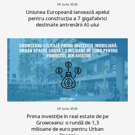
30 Iulie 2026
Uniunea Europeană lansează apelul
pentru construcția a 7 gigafabrici
destinate antrenării AI-ului
30 Iulie 2026
Prima investiție în real estate de pe
Growceanu: o rundă de 1,3
milioane de euro pentru Urban