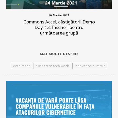
26 Martie 2021
Commons Accel, câștigătorii Demo
Day #3. Înscrieri pentru
următoarea grupă
MAI MULTE DESPRE:
eveniment
bucharest tech week
innovation summit