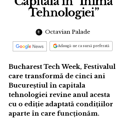
Capitala în ”Inima
Tehnologiei”
Octavian Palade
Adaugă-ne ca sursă preferată
Bucharest Tech Week, Festivalul
care transformă de cinci ani
Bucureștiul în capitala
tehnologiei revine anul acesta
cu o ediție adaptată condițiilor
aparte în care funcționăm.