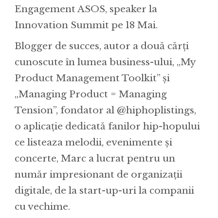
Engagement ASOS, speaker la
Innovation Summit pe 18 Mai.
Blogger de succes, autor a două cărți
cunoscute în lumea business-ului, „My
Product Management Toolkit” și
„Managing Product = Managing
Tension”, fondator al @hiphoplistings,
o aplicație dedicată fanilor hip-hopului
ce listeaza melodii, evenimente și
concerte, Marc a lucrat pentru un
număr impresionant de organizații
digitale, de la start-up-uri la companii
cu vechime.