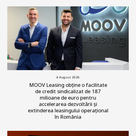
4 August 2026
MOOV Leasing obține o facilitate
de credit sindicalizat de 187
milioane de euro pentru
accelerarea dezvoltării și
extinderea leasingului operațional
în România