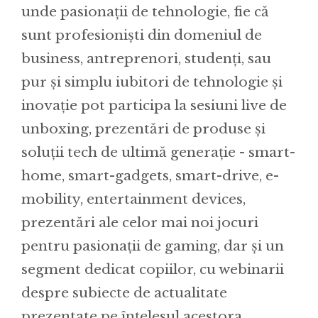
unde pasionații de tehnologie, fie că
sunt profesioniști din domeniul de
business, antreprenori, studenți, sau
pur și simplu iubitori de tehnologie și
inovație pot participa la sesiuni live de
unboxing, prezentări de produse și
soluții tech de ultimă generație - smart-
home, smart-gadgets, smart-drive, e-
mobility, entertainment devices,
prezentări ale celor mai noi jocuri
pentru pasionații de gaming, dar și un
segment dedicat copiilor, cu webinarii
despre subiecte de actualitate
prezentate pe înțelesul acestora.