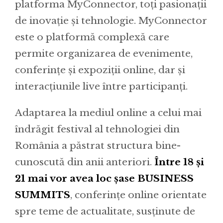
platforma MyConnector, toți pasionații
de inovație și tehnologie. MyConnector
este o platformă complexă care
permite organizarea de evenimente,
conferințe și expoziții online, dar și
interacțiunile live între participanți.
Adaptarea la mediul online a celui mai
îndrăgit festival al tehnologiei din
România a păstrat structura bine-
cunoscută din anii anteriori.
Între 18 și
21 mai vor avea loc șase BUSINESS
SUMMITS
, conferințe online orientate
spre teme de actualitate, susținute de