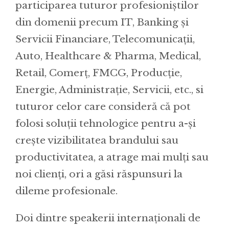
participarea tuturor profesioniștilor
din domenii precum IT, Banking și
Servicii Financiare, Telecomunicații,
Auto, Healthcare & Pharma, Medical,
Retail, Comerț, FMCG, Producție,
Energie, Administrație, Servicii, etc., si
tuturor celor care consideră că pot
folosi soluții tehnologice pentru a-și
crește vizibilitatea brandului sau
productivitatea, a atrage mai mulți sau
noi clienți, ori a găsi răspunsuri la
dileme profesionale.
Doi dintre speakerii internaționali de