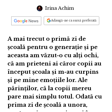
Irina Achim
Adaugă-ne ca sursă preferată
A mai trecut o primă zi de
școală pentru o generație și pe
aceasta am văzut-o cu alți ochi,
că am prieteni ai căror copii au
început școala și m-au curpins
și pe mine emoțiile lor. Ale
părinților, că la copii mereu
pare mai simplu totul. Odată cu
prima zi de școală a unora,