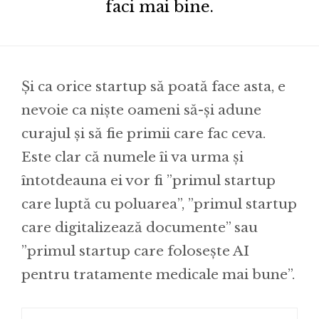
faci mai bine.
Și ca orice startup să poată face asta, e
nevoie ca niște oameni să-și adune
curajul și să fie primii care fac ceva.
Este clar că numele îi va urma și
întotdeauna ei vor fi ”primul startup
care luptă cu poluarea”, ”primul startup
care digitalizează documente” sau
”primul startup care folosește AI
pentru tratamente medicale mai bune”.