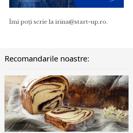
Îmi poți scrie la irina@start-up.ro.
Recomandarile noastre: