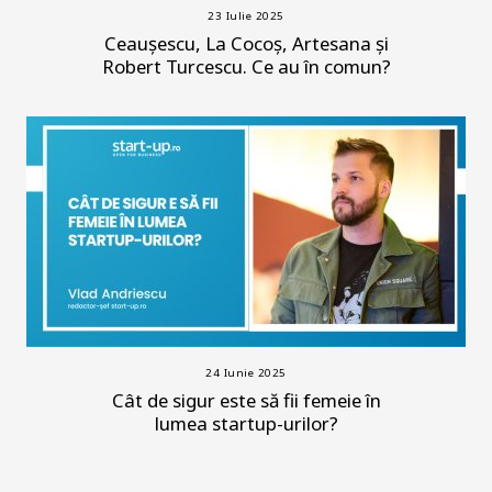
23 Iulie 2025
Ceaușescu, La Cocoș, Artesana și
Robert Turcescu. Ce au în comun?
24 Iunie 2025
Cât de sigur este să fii femeie în
lumea startup-urilor?