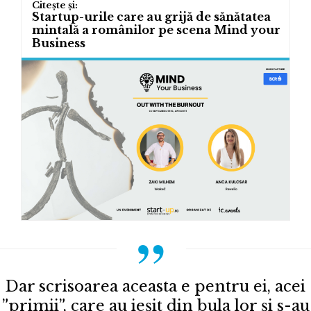
Startup-urile care au grijă de sănătatea
mintală a românilor pe scena Mind your
Business
Dar scrisoarea aceasta e pentru ei, acei
”primii”, care au ieșit din bula lor și s-au