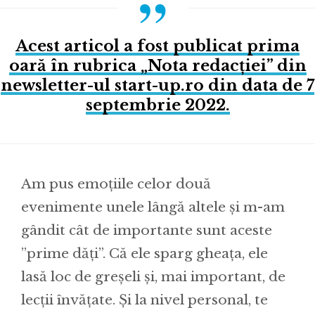
Acest articol a fost publicat prima
oară în rubrica „Nota redacției” din
newsletter-ul start-up.ro din data de 7
septembrie 2022.
Am pus emoțiile celor două
evenimente unele lângă altele și m-am
gândit cât de importante sunt aceste
”prime dăți”. Că ele sparg gheața, ele
lasă loc de greșeli și, mai important, de
lecții învățate. Și la nivel personal, te