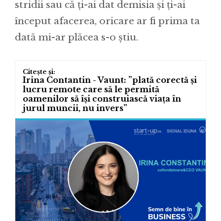
stridii sau că ți-ai dat demisia și ți-ai
început afacerea, oricare ar fi prima ta
dată mi-ar plăcea s-o știu.
Irina Contantin - Vaunt: ”plată corectă și
lucru remote care să le permită
oamenilor să își construiască viața în
jurul muncii, nu invers”