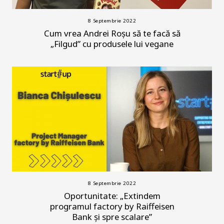
8 Septembrie 2022
Cum vrea Andrei Roșu să te facă să
„Filgud” cu produsele lui vegane
8 Septembrie 2022
Oportunitate: „Extindem
programul factory by Raiffeisen
Bank și spre scalare”