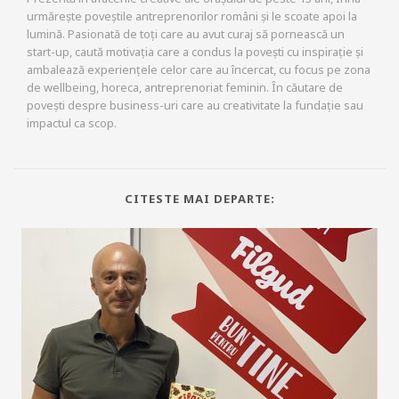
urmărește poveștile antreprenorilor români și le scoate apoi la
lumină. Pasionată de toți care au avut curaj să pornească un
start-up, caută motivația care a condus la povești cu inspirație și
ambalează experiențele celor care au încercat, cu focus pe zona
de wellbeing, horeca, antreprenoriat feminin. În căutare de
povești despre business-uri care au creativitate la fundație sau
impactul ca scop.
CITESTE MAI DEPARTE: