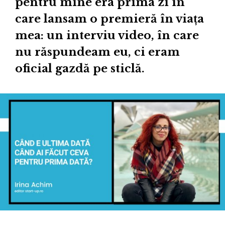
pentru mine era prima zi în
care lansam o premieră în viața
mea: un interviu video, în care
nu răspundeam eu, ci eram
oficial gazdă pe sticlă.