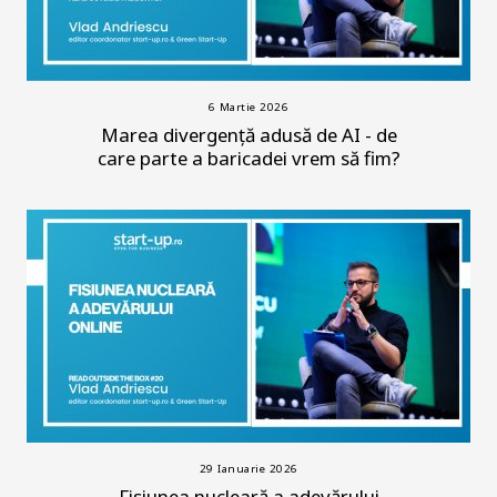
6 Martie 2026
Marea divergență adusă de AI - de
care parte a baricadei vrem să fim?
29 Ianuarie 2026
Fisiunea nucleară a adevărului