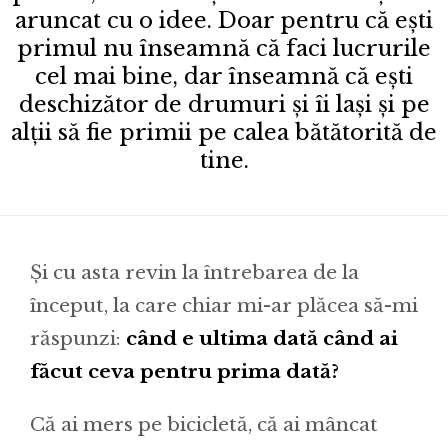
aruncat cu o idee. Doar pentru că ești
primul nu înseamnă că faci lucrurile
cel mai bine, dar înseamnă că ești
deschizător de drumuri și îi lași și pe
alții să fie primii pe calea bătătorită de
tine.
Și cu asta revin la întrebarea de la
început, la care chiar mi-ar plăcea să-mi
răspunzi:
când e ultima dată când ai
făcut ceva pentru prima dată?
Că ai mers pe bicicletă, că ai mâncat