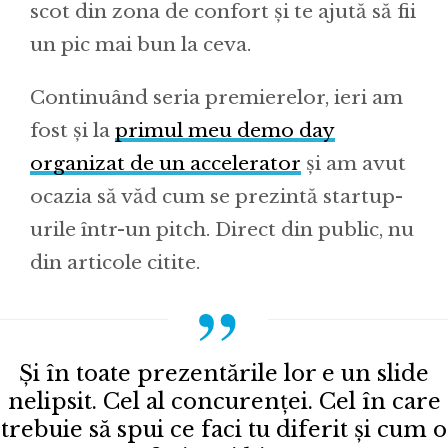
scot din zona de confort și te ajută să fii
un pic mai bun la ceva.
Continuând seria premierelor, ieri am
fost și la
primul meu demo day
organizat de un accelerator
și am avut
ocazia să văd cum se prezintă startup-
urile într-un pitch. Direct din public, nu
din articole citite.
Și în toate prezentările lor e un slide
nelipsit. Cel al concurenței. Cel în care
trebuie să spui ce faci tu diferit și cum o