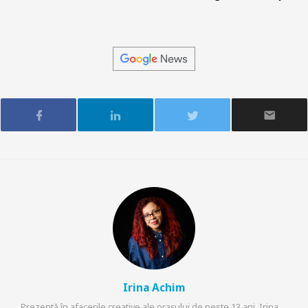
Irina Achim
Prezentă în afacerile creative ale orașului de peste 13 ani, Irina