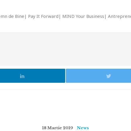
emn de Bine
Pay It Forward
MIND Your Business
Antrepreno
18 Martie 2019
News