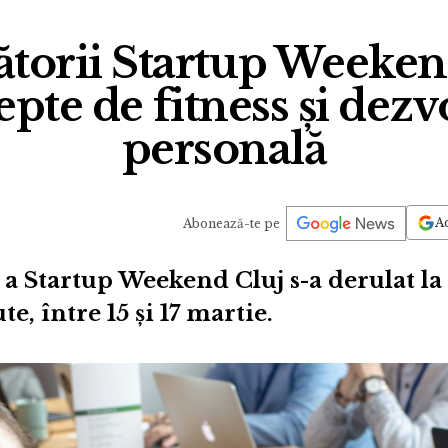
ătorii Startup Weeken
pte de fitness și dezv
personală
Ad
Abonează-te pe
 a Startup Weekend Cluj s-a derulat la 
e, între 15 și 17 martie.