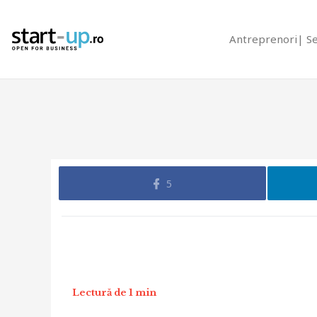
Antreprenori
S
5
Lectură de 1 min