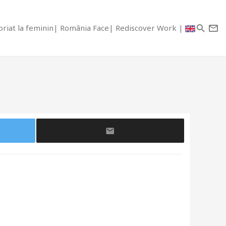
riat la feminin
România Face
Rediscover Work