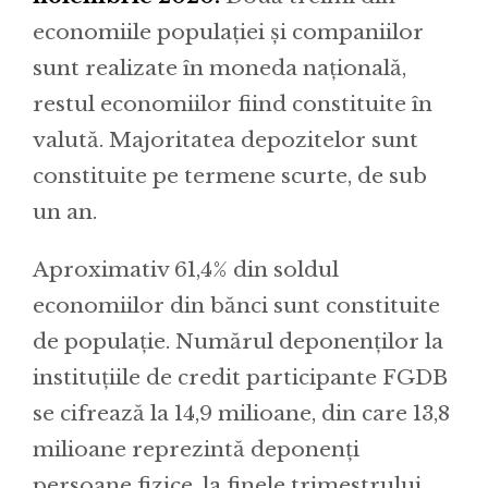
economiile populației și companiilor
sunt realizate în moneda națională,
restul economiilor fiind constituite în
valută. Majoritatea depozitelor sunt
constituite pe termene scurte, de sub
un an.
Aproximativ 61,4% din soldul
economiilor din bănci sunt constituite
de populație. Numărul deponenților la
instituțiile de credit participante FGDB
se cifrează la 14,9 milioane, din care 13,8
milioane reprezintă deponenți
persoane fizice, la finele trimestrului