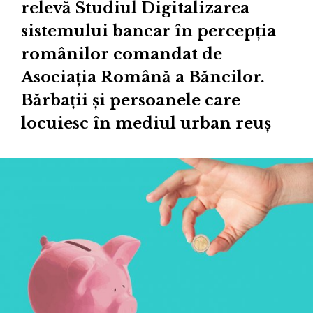
relevă Studiul Digitalizarea
sistemului bancar în percepția
românilor comandat de
Asociația Română a Băncilor.
Bărbații și persoanele care
locuiesc în mediul urban reuș