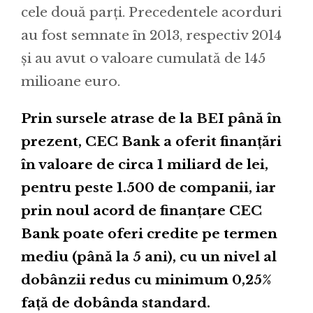
cele două parți. Precedentele acorduri
au fost semnate în 2013, respectiv 2014
și au avut o valoare cumulată de 145
milioane euro.
Prin sursele atrase de la BEI până în
prezent, CEC Bank a oferit finanțări
în valoare de circa 1 miliard de lei,
pentru peste 1.500 de companii, iar
prin noul acord de finanțare CEC
Bank poate oferi credite pe termen
mediu (până la 5 ani), cu un nivel al
dobânzii redus cu minimum 0,25%
față de dobânda standard.