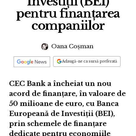
Investiții (BEI)
pentru finanțarea
companiilor
Oana Coșman
Adaugă-ne ca sursă preferată
CEC Bank a încheiat un nou
acord de finanțare, în valoare de
50 milioane de euro, cu Banca
Europeană de Investiții (BEI),
prin schemele de finanțare
dedicate pentru economiile