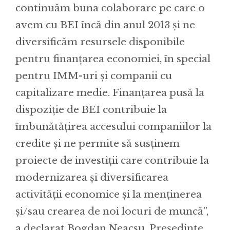
continuăm buna colaborare pe care o
avem cu BEI încă din anul 2013 și ne
diversificăm resursele disponibile
pentru finanțarea economiei, în special
pentru IMM-uri și companii cu
capitalizare medie. Finanțarea pusă la
dispoziție de BEI contribuie la
îmbunătățirea accesului companiilor la
credite și ne permite să susținem
proiecte de investiții care contribuie la
modernizarea și diversificarea
activității economice și la menținerea
și/sau crearea de noi locuri de muncă”,
a declarat Bogdan Neacșu, Președinte,