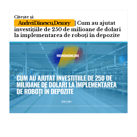
Andrei Dănescu, Dexory
| Cum au ajutat
investițiile de 250 de milioane de dolari
la implementarea de roboți în depozite