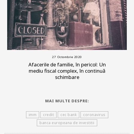
27 Octombrie 2020
Afacerile de familie, în pericol: Un
mediu fiscal complex, în continuă
schimbare
MAI MULTE DESPRE:
imm
credit
cec bank
coronavirus
banca europeana de investitii