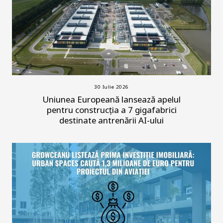
30 Iulie 2026
Uniunea Europeană lansează apelul
pentru construcția a 7 gigafabrici
destinate antrenării AI-ului