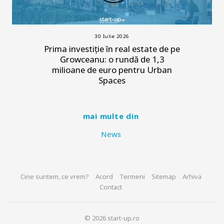
30 Iulie 2026
Prima investiție în real estate de pe
Growceanu: o rundă de 1,3
milioane de euro pentru Urban
Spaces
mai multe din
News
Cine suntem, ce vrem?
Acord
Termeni
Sitemap
Arhiva
Contact
© 2026 start-up.ro