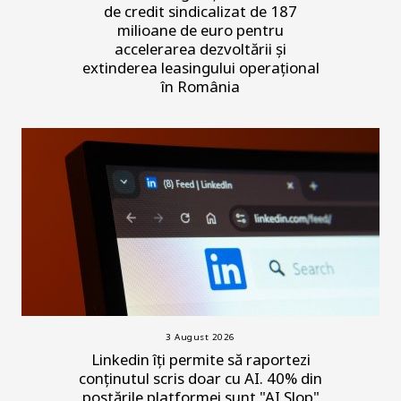
de credit sindicalizat de 187
milioane de euro pentru
accelerarea dezvoltării și
extinderea leasingului operațional
în România
3 August 2026
Linkedin îți permite să raportezi
conținutul scris doar cu AI. 40% din
postările platformei sunt "AI Slop"