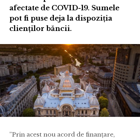
afectate de COVID-19. Sumele
pot fi puse deja la dispoziția
clienților băncii.
”Prin acest nou acord de finanțare,